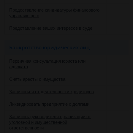
Предоставление кандидатуры финансового
управляющего
Представление ваших интересов в суде
Банкротство юридических лиц
Первичная консультация юриста или
адвоката
Снять аресты с имущества
Защититься от деятельности кредиторов
Ликвидировать предприятие с долгами
Защитить руководителя организации от
уголовной и имущественной
ответственности