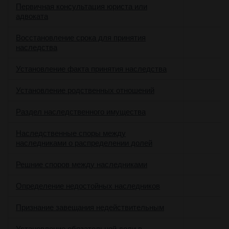
Первичная консультация юриста или
адвоката
Восстановление срока для принятия
наследства
Установление факта принятия наследства
Установление родственных отношений
Раздел наследственного имущества
Наследственные споры между
наследниками о распределении долей
Решние споров между наследниками
Определение недостойных наследников
Признание завещания недействительным
Установление обязательной доли в