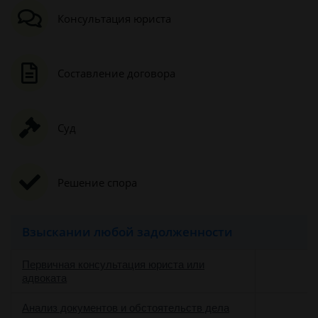
Консультация юриста
Составление договора
Суд
Решение спора
Взыскании любой задолженности
Первичная консультация юриста или
адвоката
Анализ документов и обстоятельств дела