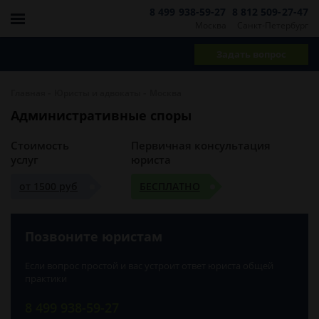
8 499 938-59-27
8 812 509-27-47
Москва
Санкт-Петербург
Задать вопрос
-
-
Главная
Юристы и адвокаты
Москва
Административные споры
Стоимость
Первичная консультация
услуг
юриста
от 1500 руб
БЕСПЛАТНО
Позвоните юристам
Если вопрос простой и вас устроит ответ юриста общей
практики
8 499 938-59-27