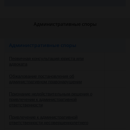
Административные споры
Административные споры
Первичная консультация юриста или
адвоката
Обжалование постановления об
административном правонарушении
Признание недействительным решения о
привлечении к административной
ответственности
Привлечение к административной
ответственности несовершеннолетнего