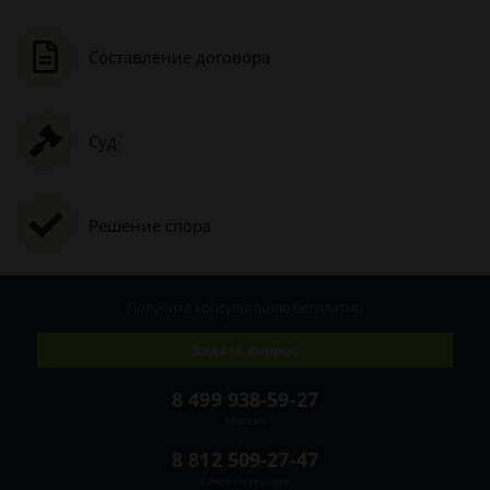
Составление договора
Суд
Решение спора
Получите консультацию
бесплатно
Задать вопрос
8 499 938-59-27
Москва
8 812 509-27-47
Санкт-Петербург