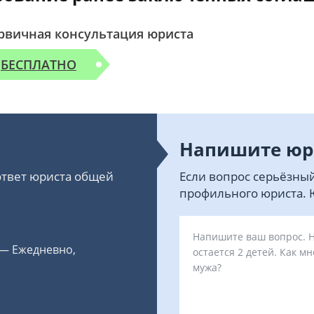
рвичная консультация юриста
БЕСПЛАТНО
Напишите юр
 ответ юриста общей
Если вопрос серьёзный
профильного юриста. Ю
 — Ежедневно,