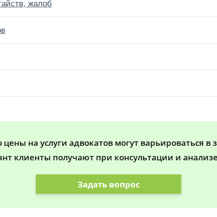
тайств, жалоб
ов
цены на услуги адвокатов могут варьироваться в 
ант клиенты получают при консультации и анализе
Задать вопрос