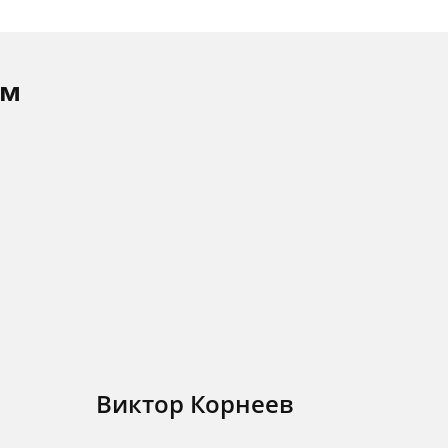
ам
Виктор Корнеев