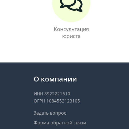
Консультация
юриста
О компании
ИНН 8922221610
ОГРН 1084552123105
Задать вопрос
Форма обратной связи