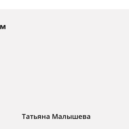
ам
Татьяна Малышева