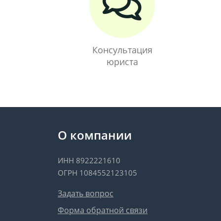
Консультация
юриста
О компании
ИНН 8922221610
ОГРН 1084552123105
Задать вопрос
Форма обратной связи