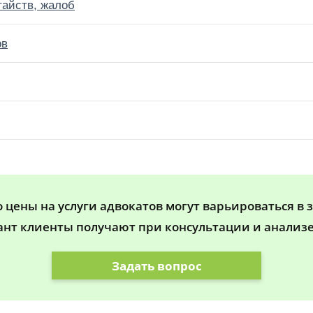
тайств, жалоб
ов
цены на услуги адвокатов могут варьироваться в 
ант клиенты получают при консультации и анализе
Задать вопрос