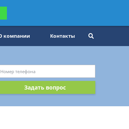
ьтацию
Задать вопрос
платно
О компании
Контакты
Задать вопрос