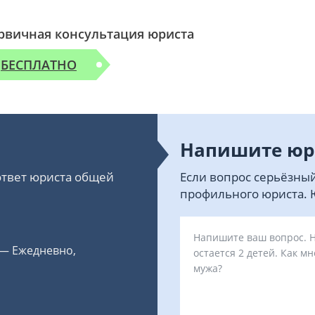
рвичная консультация юриста
БЕСПЛАТНО
Напишите юр
 ответ юриста общей
Если вопрос серьёзный
профильного юриста. Ю
 — Ежедневно,