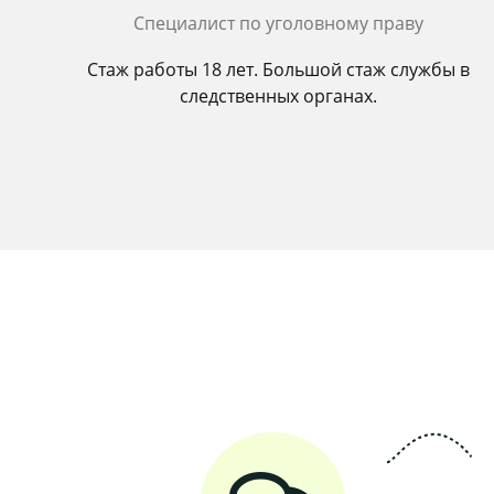
Cпециалист по уголовному праву
Стаж работы 18 лет. Большой стаж службы в
следственных органах.