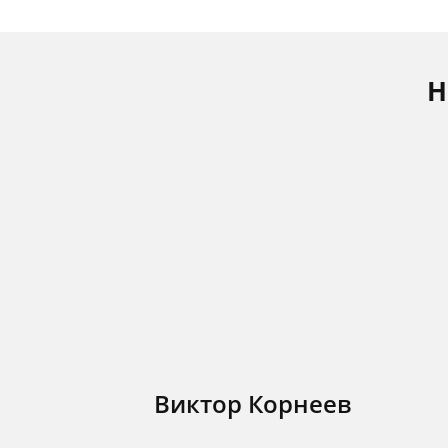
Н
Виктор Корнеев