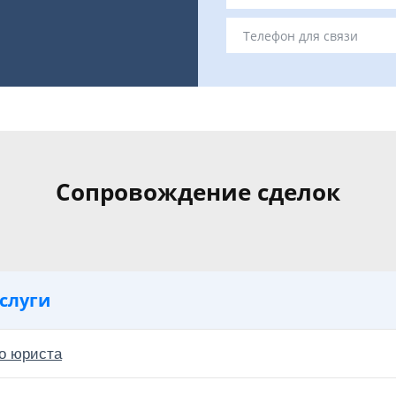
Сопровождение сделок
слуги
о юриста