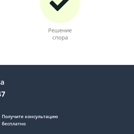
Решение
спора
та
47
Получите консультацию
бесплатно