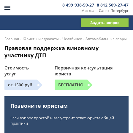
8 499 938-59-27
8 812 509-27-47
Москва
Санкт-Петербург
Задать вопрос
-
-
-
Главная
Юристы и адвокаты
Челябинск
Автомобильные споры
Правовая поддержка виновному
участнику ДТП
Стоимость
Первичная консультация
услуг
юриста
от 1500 руб
БЕСПЛАТНО
Позвоните юристам
Если вопрос простой и вас устроит ответ юриста общей
практики