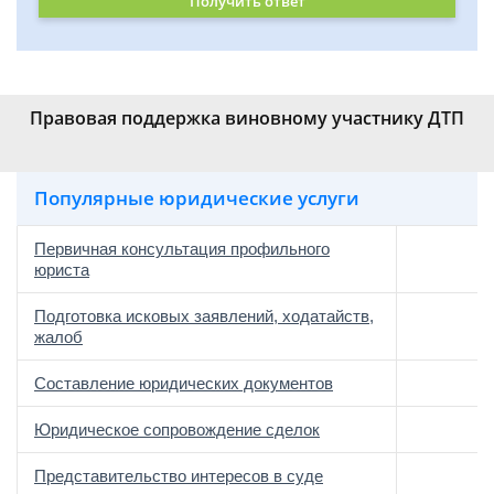
Получить ответ
Правовая поддержка виновному участнику ДТП
Популярные юридические услуги
Первичная консультация профильного
юриста
Подготовка исковых заявлений, ходатайств,
жалоб
Составление юридических документов
Юридическое сопровождение сделок
о
Представительство интересов в суде