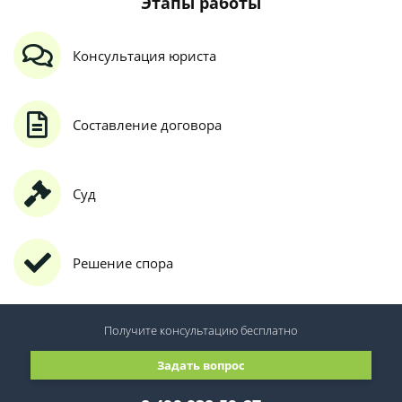
Этапы работы
Консультация юриста
Составление договора
Суд
Решение спора
Получите консультацию
бесплатно
Задать вопрос