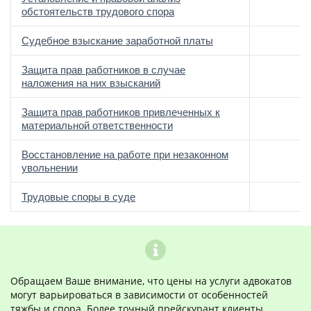
обстоятельств трудового спора
Судебное взыскание заработной платы
Защита прав работников в случае
наложения на них взысканий
Защита прав работников привлеченных к
материальной ответственности
Восстановление на работе при незаконном
увольнении
Трудовые споры в суде
Обращаем Ваше внимание, что цены на услуги адвокатов
могут варьироваться в зависимости от особенностей
тяжбы и спора. Более точный прейскурант клиенты