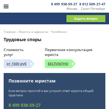
8 499 938-59-27
8 812 509-27-47
Москва
Санкт-Петербург
Задать вопрос
-
-
Главная
Юристы и адвокаты
Челябинск
Трудовые споры
Стоимость
Первичная консультация
услуг
юриста
от 1500 руб
БЕСПЛАТНО
Позвоните юристам
Если вопрос простой и вас устроит ответ юриста общей
практики
8 499 938-59-27