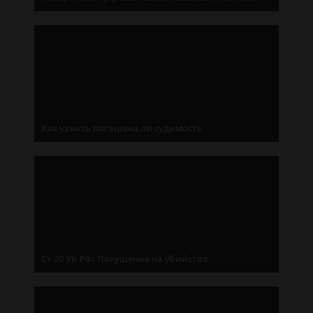
Как узнать погашена ли судимость
Ст 30 УК РФ: Покушение на убийство