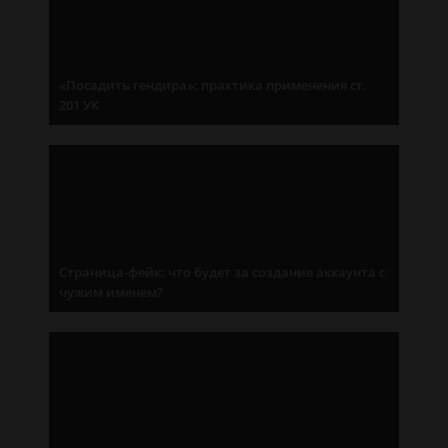
«Посадить гендира»: практика применения ст.
201 УК
Страница-фейк: что будет за создание аккаунта с
чужим именем?