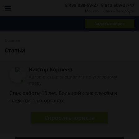
8 499 938-59-27
8 812 509-27-47
Москва
Санкт-Петербург
Задать вопрос
Главная
Статьи
Виктор Корнеев
Автор статьи: cпециалист по уголовному
праву
Стаж работы 18 лет. Большой стаж службы в
следственных органах.
Спросить юриста