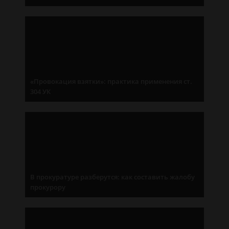
«Провокация взятки»: практика применения ст.
304 УК
В прокуратуре разберутся: как составить жалобу
прокурору