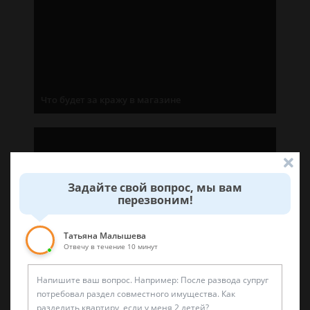
Что будет за кражу в магазине
Задайте свой вопрос, мы вам
перезвоним!
Кража до 5000 рублей: Наказание, статья, что
грозит
Татьяна Малышева
Отвечу в течение 10 минут