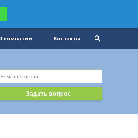
ьтацию
Задать вопрос
платно
О компании
Контакты
Задать вопрос