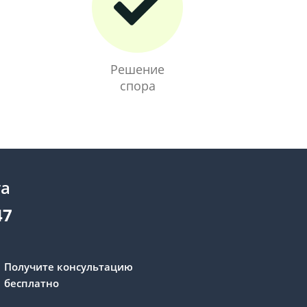
Решение
спора
та
47
Получите консультацию
бесплатно