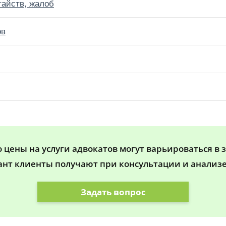
тайств, жалоб
ов
цены на услуги адвокатов могут варьироваться в 
ант клиенты получают при консультации и анализе
Задать вопрос