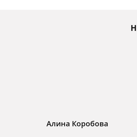
Н
Алина Коробова