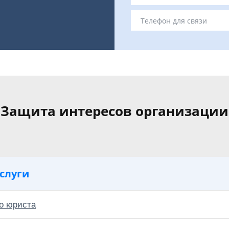
Защита интересов организации
слуги
о юриста