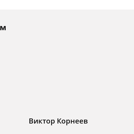
ам
Виктор Корнеев