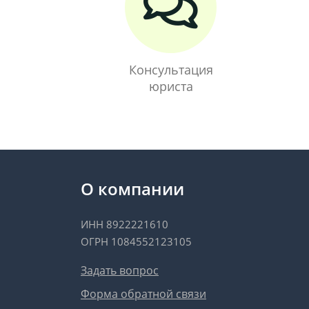
Консультация
юриста
О компании
ИНН 8922221610
ОГРН 1084552123105
Задать вопрос
Форма обратной связи