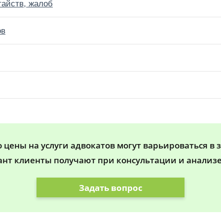
тайств, жалоб
ов
цены на услуги адвокатов могут варьироваться в 
ант клиенты получают при консультации и анализе
Задать вопрос