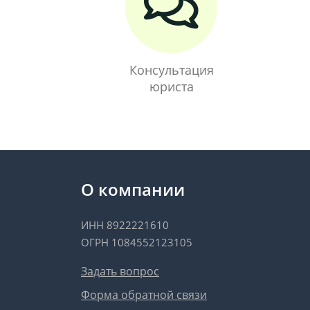
Консультация
юриста
О компании
ИНН 8922221610
ОГРН 1084552123105
Задать вопрос
Форма обратной связи