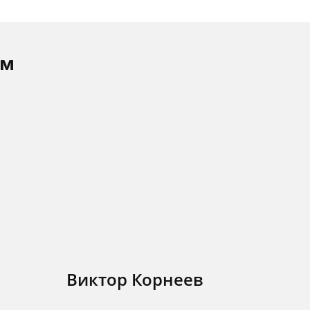
ам
Виктор Корнеев