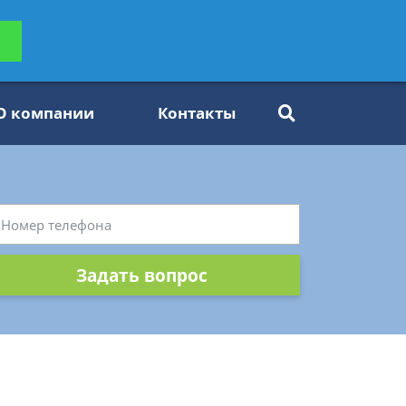
ьтацию
Задать вопрос
платно
О компании
Контакты
Задать вопрос