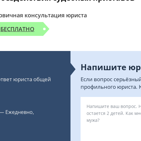
рвичная консультация юриста
БЕСПЛАТНО
Напишите юр
 ответ юриста общей
Если вопрос серьёзный
профильного юриста. Ю
 — Ежедневно,