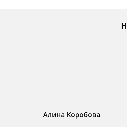
Н
Алина Коробова