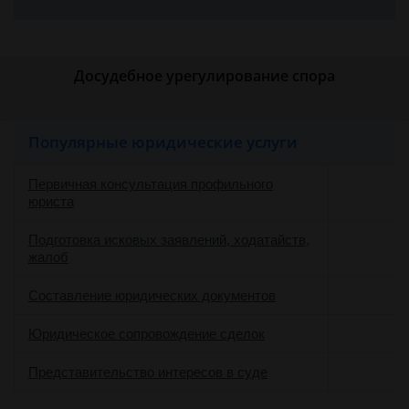
Досудебное урегулирование спора
Популярные юридические услуги
Первичная консультация профильного
юриста
Подготовка исковых заявлений, ходатайств,
жалоб
Составление юридических документов
Юридическое сопровождение сделок
о
Представительство интересов в суде