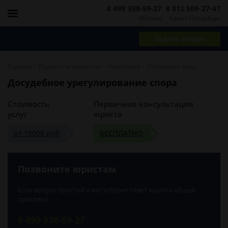
8 499 938-59-27
8 812 509-27-47
Москва
Санкт-Петербург
Задать вопрос
-
-
-
Главная
Юристы и адвокаты
Челябинск
Уголовные дела
Досудебное урегулирование спора
Стоимость
Первичная консультация
услуг
юриста
от 10000 руб
БЕСПЛАТНО
Позвоните юристам
Если вопрос простой и вас устроит ответ юриста общей
практики
8 499 938-59-27