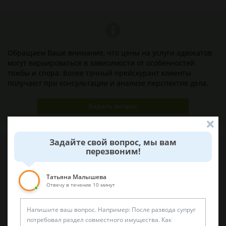
Обращаем Ваше внимание, что цены на услуги адвокатов
могут варьироваться в зависимости от особенностей
тяжбы и спора. Более точный прейскурант клиенты
получают при консультации и анализе перспектив дела.
Задать вопрос
Задайте свой вопрос, мы вам
перезвоним!
Наши лучшие юристы помогут вам
Татьяна Малышева
Отвечу в течение 10 минут