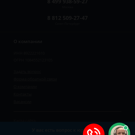
8 499 938-59-27
Москва
8 812 509-27-47
Санкт-Петербург
О компании
ИНН 8922221610
ОГРН 1084552123105
Задать вопрос
Форма обратной связи
О компании
Контакты
Вакансии
Карта сайта
Политика персональных данных
У вас есть вопрос к юристу?