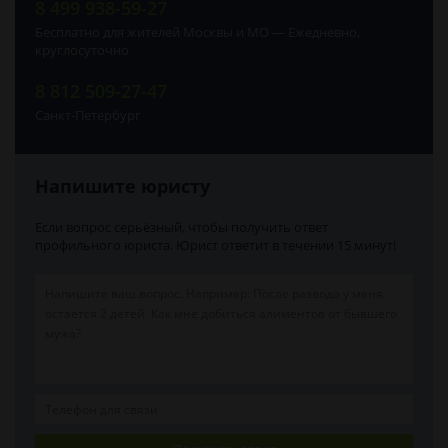
8 499 938-59-27
Бесплатно для жителей Москвы и МО — Ежедневно,
круглосуточно
8 812 509-27-47
Санкт-Петербург
Напишите юристу
Если вопрос серьёзный, чтобы получить ответ
профильного юриста. Юрист ответит в течении 15 минут!