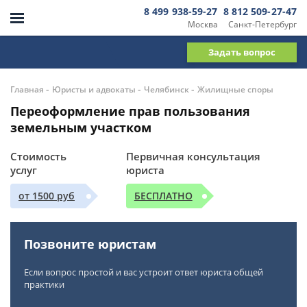
8 499 938-59-27
8 812 509-27-47
Москва
Санкт-Петербург
Задать вопрос
-
-
-
Главная
Юристы и адвокаты
Челябинск
Жилищные споры
Переоформление прав пользования
земельным участком
Стоимость
Первичная консультация
услуг
юриста
от 1500 руб
БЕСПЛАТНО
Позвоните юристам
Если вопрос простой и вас устроит ответ юриста общей
практики