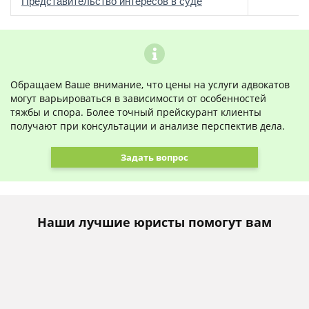
о
Представительство интересов в суде
Обращаем Ваше внимание, что цены на услуги адвокатов
могут варьироваться в зависимости от особенностей
тяжбы и спора. Более точный прейскурант клиенты
получают при консультации и анализе перспектив дела.
Задать вопрос
Наши лучшие юристы помогут вам