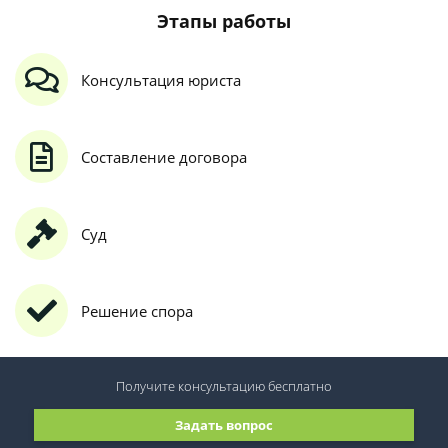
Этапы работы
Консультация юриста
Составление договора
Суд
Решение спора
Получите консультацию
бесплатно
Задать вопрос