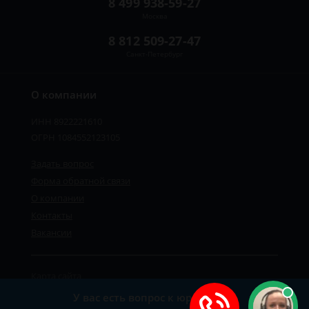
8 499 938-59-27
Москва
8 812 509-27-47
Санкт-Петербург
О компании
ИНН 8922221610
ОГРН 1084552123105
Задать вопрос
Форма обратной связи
О компании
Контакты
Вакансии
Карта сайта
Политика персональных данных
У вас есть вопрос к юристу?