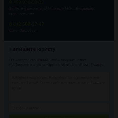
8 499 938-59-27
Бесплатно для жителей Москвы и МО — Ежедневно,
круглосуточно
8 812 509-27-47
Санкт-Петербург
Напишите юристу
Если вопрос серьёзный, чтобы получить ответ
профильного юриста. Юрист ответит в течении 15 минут!