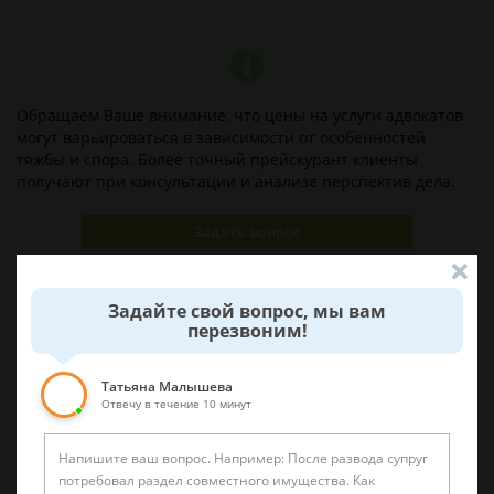
Обращаем Ваше внимание, что цены на услуги адвокатов
могут варьироваться в зависимости от особенностей
тяжбы и спора. Более точный прейскурант клиенты
получают при консультации и анализе перспектив дела.
Задать вопрос
Задайте свой вопрос, мы вам
перезвоним!
Наши лучшие юристы помогут вам
Татьяна Малышева
Отвечу в течение 10 минут