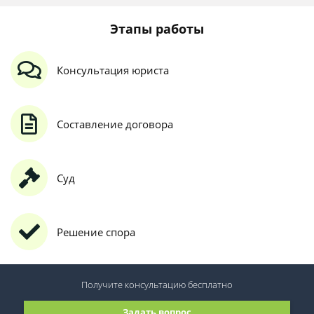
Этапы работы
Консультация юриста
Составление договора
Суд
Решение спора
Получите консультацию
бесплатно
Задать вопрос