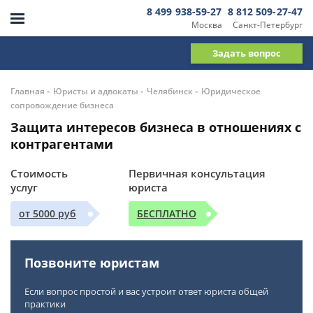
8 499 938-59-27
8 812 509-27-47
Москва
Санкт-Петербург
Задать вопрос
-
-
-
Главная
Юристы и адвокаты
Челябинск
Юридическое
сопровождение бизнеса
Защита интересов бизнеса в отношениях с
контрагентами
Стоимость
Первичная консультация
услуг
юриста
от 5000 руб
БЕСПЛАТНО
Позвоните юристам
Если вопрос простой и вас устроит ответ юриста общей
практики