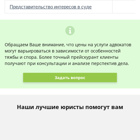
о
Представительство интересов в суде
Обращаем Ваше внимание, что цены на услуги адвокатов
могут варьироваться в зависимости от особенностей
тяжбы и спора. Более точный прейскурант клиенты
получают при консультации и анализе перспектив дела.
Задать вопрос
Наши лучшие юристы помогут вам