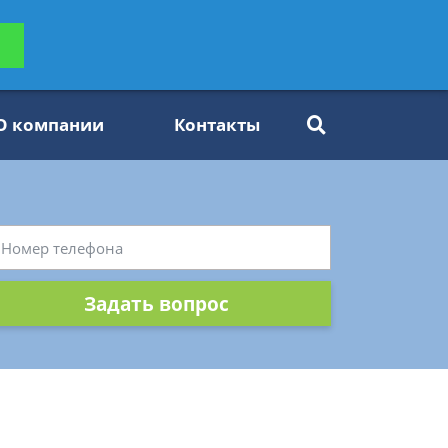
ьтацию
Задать вопрос
платно
О компании
Контакты
Задать вопрос