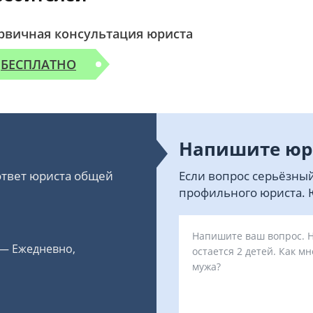
рвичная консультация юриста
БЕСПЛАТНО
Напишите юр
 ответ юриста общей
Если вопрос серьёзный
профильного юриста. Ю
 — Ежедневно,