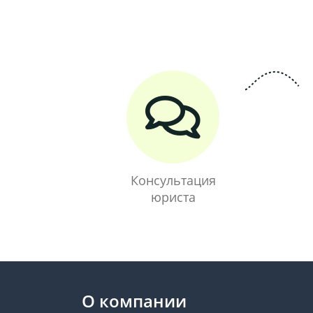
Консультация
юриста
О компании