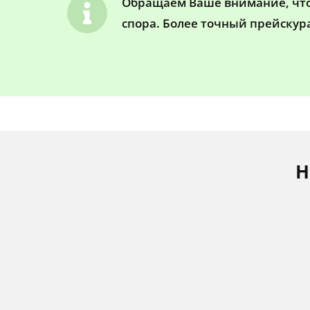
Обращаем Ваше внимание, что 
спора. Более точный прейскур
Н