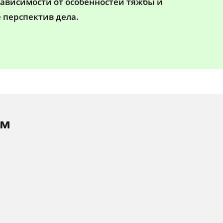
зависимости от особенностей тяжбы и
 перспектив дела.
ам