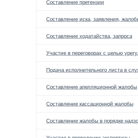
Составление претензии
Составление иска, заявления, жалоб
Составление ходатайства, запроса
Участие в переговорах с целью урег
Подача исполнительного листа в сл
Составление апелляционной жалобы
Составление кассационной жалобы
Составление жалобы в порядке надз
Участие в проведении экспертизы