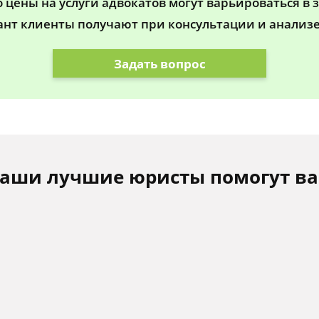
цены на услуги адвокатов могут варьироваться в 
ант клиенты получают при консультации и анализе
Задать вопрос
аши лучшие юристы помогут в