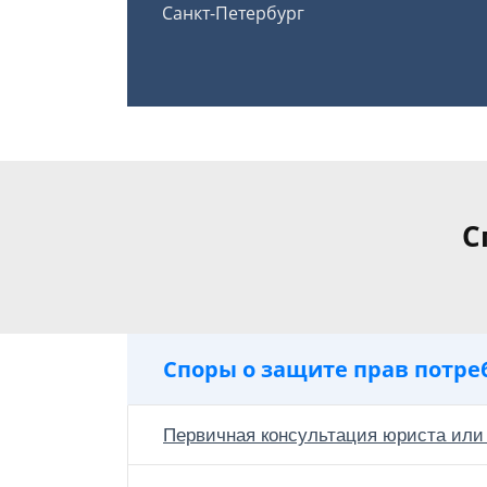
Санкт-Петербург
С
Споры о защите прав потре
Первичная консультация юриста или