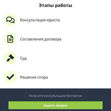
Этапы работы
Консультация юриста
Составление договора
Суд
Решение спора
Получите консультацию
бесплатно
Задать вопрос