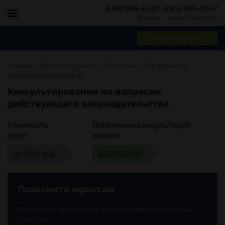
8 499 938-59-27
8 812 509-27-47
Москва
Санкт-Петербург
Задать вопрос
-
-
-
Главная
Юристы и адвокаты
Челябинск
Юридическое
сопровождение бизнеса
Консультирование по вопросам
действующего законодательства
Стоимость
Первичная консультация
услуг
юриста
от 5000 руб
БЕСПЛАТНО
Позвоните юристам
Если вопрос простой и вас устроит ответ юриста общей
практики