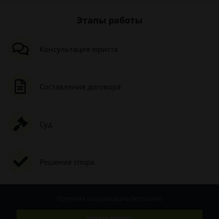
Этапы работы
Консультация юриста
Составление договора
Суд
Решение спора
Получите консультацию
бесплатно
Задать вопрос