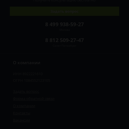
Получите консультацию
бесплатно
Задать вопрос
8 499 938-59-27
Москва
8 812 509-27-47
Санкт-Петербург
О компании
ИНН 8922221610
ОГРН 1084552123105
Задать вопрос
Форма обратной связи
О компании
Контакты
Вакансии