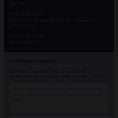
практики
8 499 938-59-27
Бесплатно для жителей Москвы и МО — Ежедневно,
круглосуточно
8 812 509-27-47
Санкт-Петербург
Напишите юристу
Если вопрос серьёзный, чтобы получить ответ
профильного юриста. Юрист ответит в течении 15 минут!