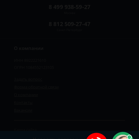
8 499 938-59-27
Москва
8 812 509-27-47
Санкт-Петербург
О компании
ИНН 8922221610
ОГРН 1084552123105
Задать вопрос
Форма обратной связи
О компании
Контакты
Вакансии
Карта сайта
Политика персональных данных