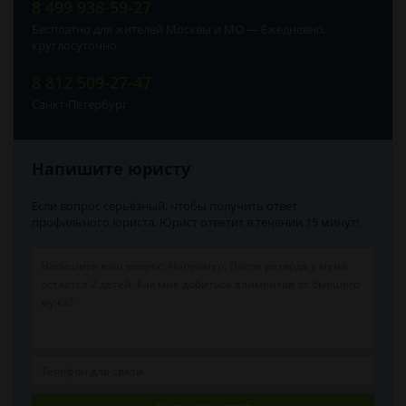
8 499 938-59-27
Бесплатно для жителей Москвы и МО — Ежедневно,
круглосуточно
8 812 509-27-47
Санкт-Петербург
Напишите юристу
Если вопрос серьёзный, чтобы получить ответ
профильного юриста. Юрист ответит в течении 15 минут!