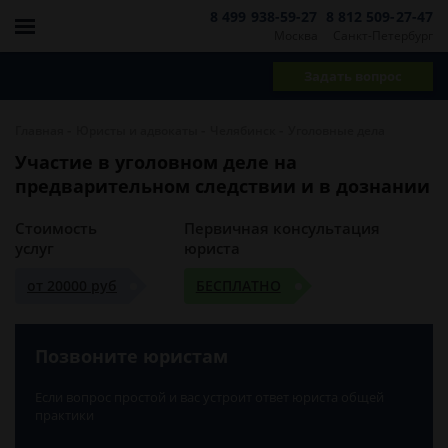
8 499 938-59-27
8 812 509-27-47
Москва
Санкт-Петербург
Задать вопрос
-
-
-
Главная
Юристы и адвокаты
Челябинск
Уголовные дела
Участие в уголовном деле на
предварительном следствии и в дознании
Стоимость
Первичная консультация
услуг
юриста
от 20000 руб
БЕСПЛАТНО
Позвоните юристам
Если вопрос простой и вас устроит ответ юриста общей
практики