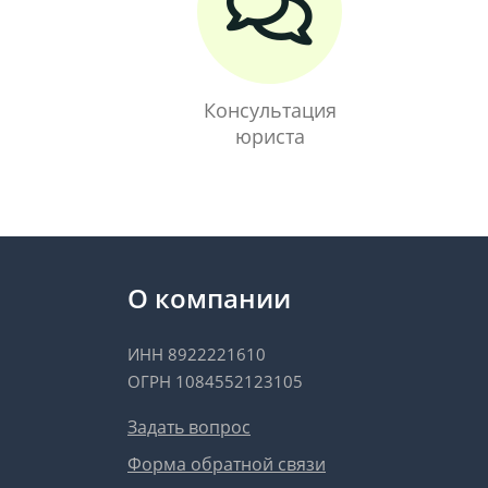
Консультация
юриста
О компании
ИНН 8922221610
ОГРН 1084552123105
Задать вопрос
Форма обратной связи