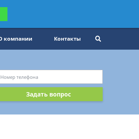
ьтацию
Задать вопрос
платно
О компании
Контакты
Задать вопрос