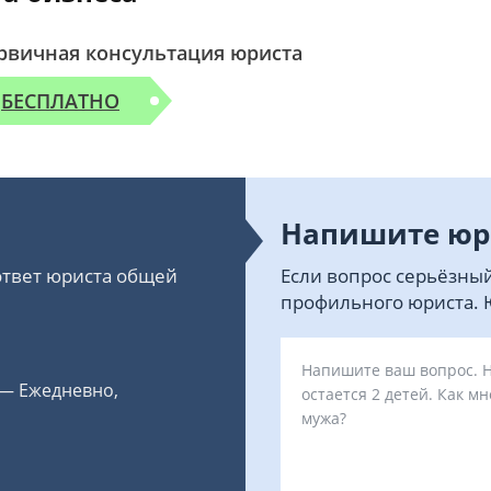
рвичная консультация юриста
БЕСПЛАТНО
Напишите юр
 ответ юриста общей
Если вопрос серьёзный
профильного юриста. Ю
 — Ежедневно,