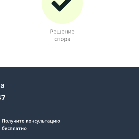
Решение
спора
та
47
Получите консультацию
бесплатно