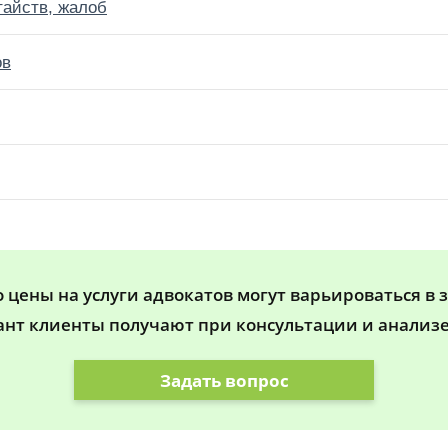
тайств, жалоб
ов
цены на услуги адвокатов могут варьироваться в 
ант клиенты получают при консультации и анализе
Задать вопрос