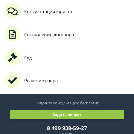
Консультация юриста
Составление договора
Суд
Решение спора
Получите консультацию
бесплатно
Задать вопрос
8 499 938-59-27
Москва