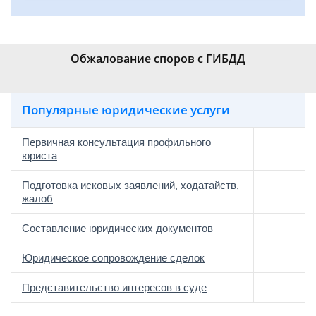
Обжалование споров с ГИБДД
Популярные юридические услуги
Первичная консультация профильного
юриста
Подготовка исковых заявлений, ходатайств,
жалоб
Составление юридических документов
Юридическое сопровождение сделок
о
Представительство интересов в суде