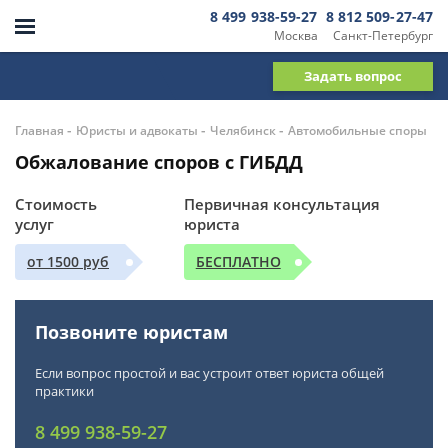
8 499 938-59-27
8 812 509-27-47
Москва
Санкт-Петербург
Задать вопрос
-
-
-
Главная
Юристы и адвокаты
Челябинск
Автомобильные споры
Обжалование споров с ГИБДД
Стоимость
Первичная консультация
услуг
юриста
от 1500 руб
БЕСПЛАТНО
Позвоните юристам
Если вопрос простой и вас устроит ответ юриста общей
практики
8 499 938-59-27