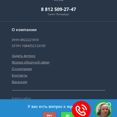
8 812 509-27-47
Санкт-Петербург
О компании
ИНН 8922221610
ОГРН 1084552123105
Задать вопрос
Форма обратной связи
О компании
Контакты
Вакансии
Карта сайта
Политика персональных данных
У вас есть вопрос к юристу?
©2019-2026 Все права защищены.
Нет
Да