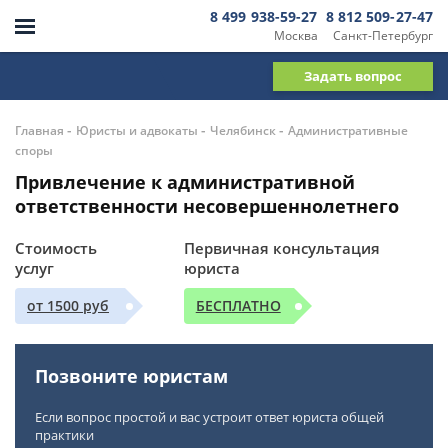
8 499 938-59-27
8 812 509-27-47
Москва
Санкт-Петербург
Задать вопрос
-
-
-
Главная
Юристы и адвокаты
Челябинск
Административные
споры
Привлечение к административной
ответственности несовершеннолетнего
Стоимость
Первичная консультация
услуг
юриста
от 1500 руб
БЕСПЛАТНО
Позвоните юристам
Если вопрос простой и вас устроит ответ юриста общей
практики