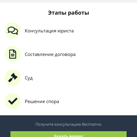
Этапы работы
Консультация юриста
Составление договора
Суд
Решение спора
Получите консультацию
бесплатно
Задать вопрос