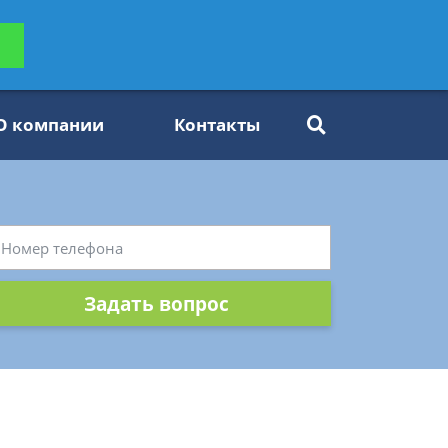
ьтацию
Задать вопрос
платно
О компании
Контакты
Задать вопрос