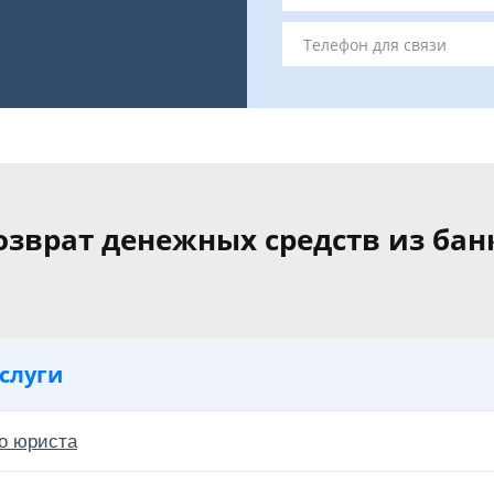
озврат денежных средств из бан
слуги
о юриста