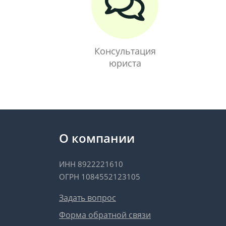
Консультация
юриста
О компании
ИНН 8922221610
ОГРН 1084552123105
Задать вопрос
Форма обратной связи