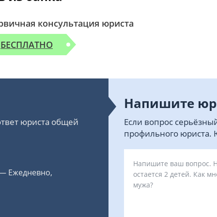
рвичная консультация юриста
БЕСПЛАТНО
Напишите юр
 ответ юриста общей
Если вопрос серьёзный
профильного юриста. Ю
 — Ежедневно,