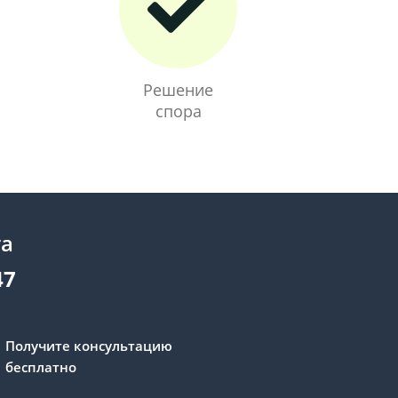
Решение
спора
та
47
Получите консультацию
бесплатно