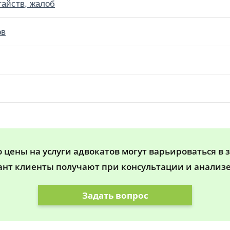
тайств, жалоб
ов
цены на услуги адвокатов могут варьироваться в 
ант клиенты получают при консультации и анализе
Задать вопрос