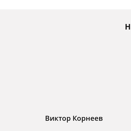
Н
Виктор Корнеев