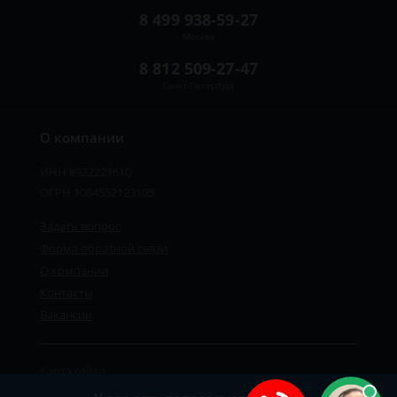
8 499 938-59-27
Москва
8 812 509-27-47
Санкт-Петербург
О компании
ИНН 8922221610
ОГРН 1084552123105
Задать вопрос
Форма обратной связи
О компании
Контакты
Вакансии
Карта сайта
Политика персональных данных