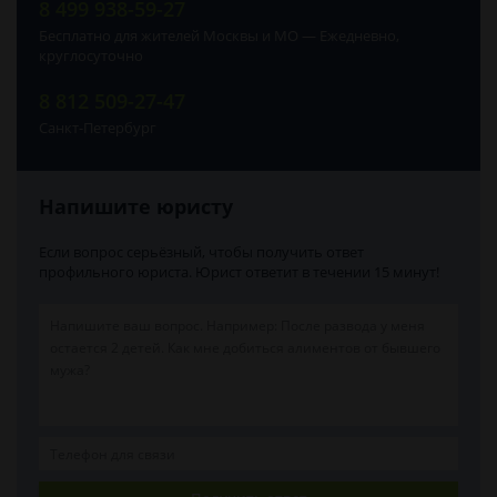
8 499 938-59-27
Бесплатно для жителей Москвы и МО — Ежедневно,
круглосуточно
8 812 509-27-47
Санкт-Петербург
Напишите юристу
Если вопрос серьёзный, чтобы получить ответ
профильного юриста. Юрист ответит в течении 15 минут!