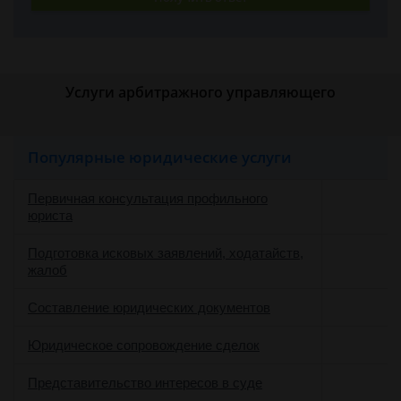
Услуги арбитражного управляющего
Популярные юридические услуги
Первичная консультация профильного
юриста
Подготовка исковых заявлений, ходатайств,
жалоб
Составление юридических документов
Юридическое сопровождение сделок
о
Представительство интересов в суде