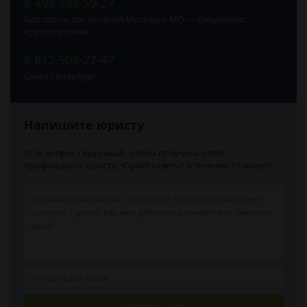
8 499 938-59-27
Бесплатно для жителей Москвы и МО — Ежедневно,
круглосуточно
8 812 509-27-47
Санкт-Петербург
Напишите юристу
Если вопрос серьёзный, чтобы получить ответ
профильного юриста. Юрист ответит в течении 15 минут!
Получить ответ