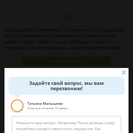
Обращаем Ваше внимание, что цены на услуги адвокатов
могут варьироваться в зависимости от особенностей
тяжбы и спора. Более точный прейскурант клиенты
получают при консультации и анализе перспектив дела.
Задать вопрос
Задайте свой вопрос, мы вам
перезвоним!
Наши лучшие юристы помогут вам
Татьяна Малышева
Отвечу в течение 10 минут