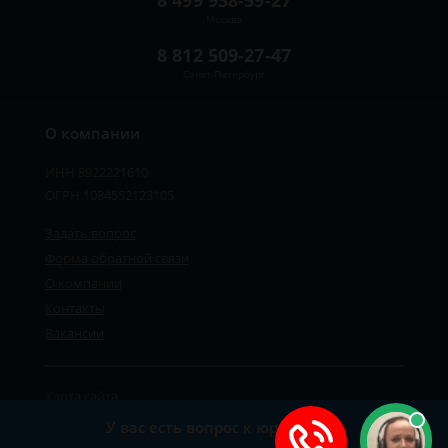
8 499 938-59-27
Москва
8 812 509-27-47
Санкт-Петербург
О компании
ИНН 8922221610
ОГРН 1084552123105
Задать вопрос
Форма обратной связи
О компании
Контакты
Вакансии
Карта сайта
Политика персональных данных
У вас есть вопрос к юристу?