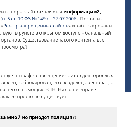
нт с порносайтов является
информацией,
(
п. 6 ст. 10 ФЗ № 149 от 27.07.2006
). Порталы с
 «
Реестр запрещенных сайтов
» и заблокированы
ествуют в рунете в открытом доступе – банальный
рганов. Существование такого контента все
о просмотра?
тствует штраф за посещение сайтов для взрослых,
ыявлен, заблокирован, его владелец арестован, а
 на него с помощью ВПН. Никто не вправе
к как ее просто не существует!
 за мной не приедет полиция?!