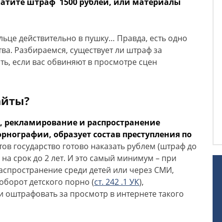
латите штраф 1500 рублей, или материалы
льце действительно в пушку… Правда, есть одно
ва. Разбираемся, существует ли штраф за
ть, если вас обвиняют в просмотре сцен
айты?
, рекламирование и распространение
нографии, образует состав преступления по
тов государство готово наказать рублем (штраф до
у на срок до 2 лет. И это самый минимум – при
спространение среди детей или через СМИ,
оборот детского порно (
ст. 242 .1 УК
),
и оштрафовать за просмотр в интернете такого