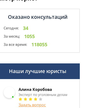
Оказано консультаций
34
Сегодня:
1055
За месяц:
118055
За все время:
Наши лучшие юристы
Алина Коробова
Эксперт по уголовным делам
Задать вопрос