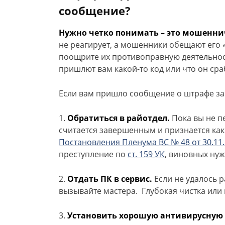
сообщение?
Нужно четко понимать – это мошенни
не реагирует, а мошенники обещают его «
поощрите их противоправную деятельность
пришлют вам какой-то код или что он сра
Если вам пришло сообщение о штрафе за
1.
Обратиться в райотдел.
Пока вы не п
считается завершенным и признается как
Постановления Пленума ВС № 48 от 30.11
преступление по
ст. 159 УК
, виновных нуж
2.
Отдать ПК в сервис.
Если не удалось 
вызывайте мастера. Глубокая чистка или
3.
Установить хорошую антивирусную 