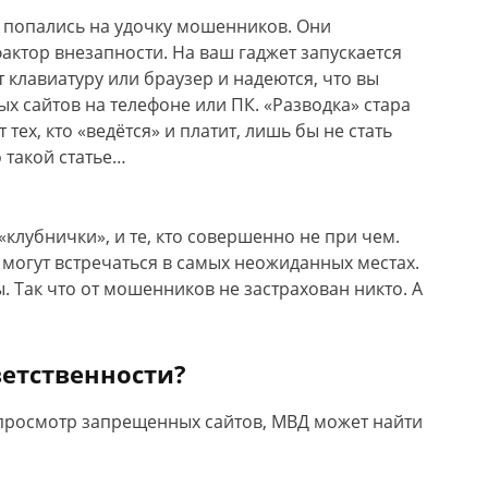
ы попались на удочку мошенников. Они
актор внезапности. На ваш гаджет запускается
клавиатуру или браузер и надеются, что вы
х сайтов на телефоне или ПК. «Разводка» стара
 тех, кто «ведётся» и платит, лишь бы не стать
 такой статье…
клубнички», и те, кто совершенно не при чем.
 могут встречаться в самых неожиданных местах.
. Так что от мошенников не застрахован никто. А
ветственности?
а просмотр запрещенных сайтов, МВД может найти