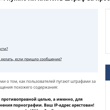
ости?
 делать, если пришло сообщение?
и о том, как пользователей пугают штрафами за
бщения похожего содержания:
 противоправной целью, а именно, для
нения порнографии. Ваш IP-адрес арестован!