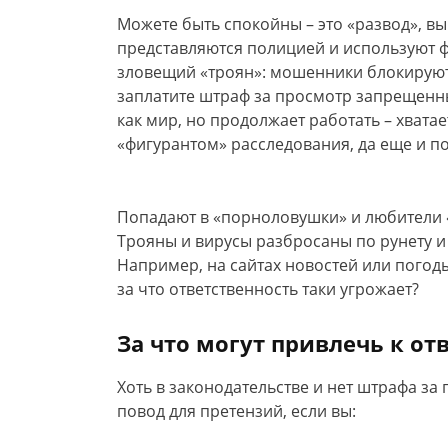
Можете быть спокойны – это «развод», в
представляются полицией и используют ф
зловещий «троян»: мошенники блокируют 
заплатите штраф за просмотр запрещенны
как мир, но продолжает работать – хватает
«фигурантом» расследования, да еще и по
Попадают в «порноловушки» и любители «
Трояны и вирусы разбросаны по рунету и
Например, на сайтах новостей или погоды
за что ответственность таки угрожает?
За что могут привлечь к от
Хоть в законодательстве и нет штрафа з
повод для претензий, если вы: