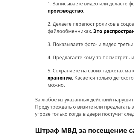
Записываете видео или делаете 
производство.
Делаете перепост роликов в соцс
файлообменниках.
Это распростра
Показываете фото- и видео треть
Предлагаете кому-то посмотреть и
Сохраняете на своих гаджетах ма
хранение.
Касается только детского
можно.
За любое из указанных действий нарушит
Предупреждать о визите или предлагать з
угрозе только когда в двери постучит сл
Штраф МВД за посещение са