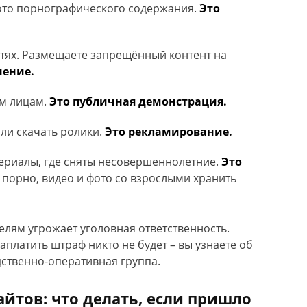
фото порнографического содержания.
Это
етях. Размещаете запрещённый контент на
нение.
им лицам.
Это публичная демонстрация.
ли скачать ролики.
Это рекламирование.
териалы, где сняты несовершеннолетние.
Это
 порно, видео и фото со взрослыми хранить
елям угрожает уголовная ответственность.
аплатить штраф никто не будет – вы узнаете об
едственно-оперативная группа.
йтов: что делать, если пришло