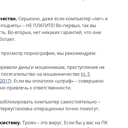
чество.
Серьезно, даже если компьютер «лег» и
поднять» – НЕ ПЛАТИТЕ! Во-первых, так вы
. Во-вторых, нет никаких гарантий, что они
ботает.
 просмотр порнографии, мы рекомендуем:
еревели деньги мошенникам, преступление не
 посягательство на мошенничество (
п. 5
.2017
). Если вы оплатили «штраф» – совершено
но привлечь к ответственности.
разблокировать компьютер самостоятельно –
 переустановка операционки точно помогут.
систему.
Троян – это вирус. Если бы у вас на ПК