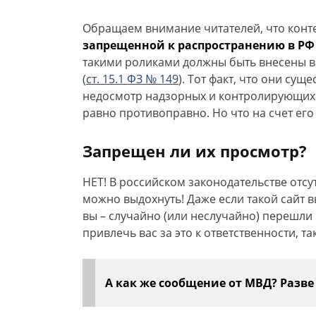
Обращаем внимание читателей, что конте
запрещенной к распространению в РФ
такими роликами должны быть внесены в
(
ст. 15.1 ФЗ № 149
). Тот факт, что они сущ
недосмотр надзорных и контролирующих о
равно противоправно. Но что на счет ег
Запрещен ли их просмотр?
НЕТ! В российском законодательстве отсу
можно выдохнуть! Даже если такой сайт в
вы – случайно (или неслучайно) перешли
привлечь вас за это к ответственности, та
А как же сообщение от МВД? Разве