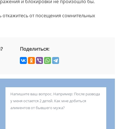
аражения и блокировки не произошло бы.
ь откажитесь от посещения сомнительных
й?
Поделиться: