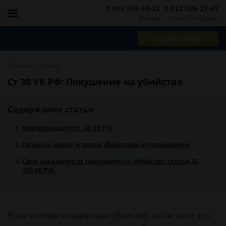
8 499 938-59-27
8 812 509-27-47
Москва
Санкт-Петербург
Задать вопрос
-
Главная
Статьи
Ст 30 УК РФ: Покушение на убийство
Содержание статьи
Квалификация ст. 30 УК РФ
Разница между угрозой убийством и покушением
Срок наказания за покушение на убийство, статья 30,
105 УК РФ.
Если человек планировал убийство, но не смог его