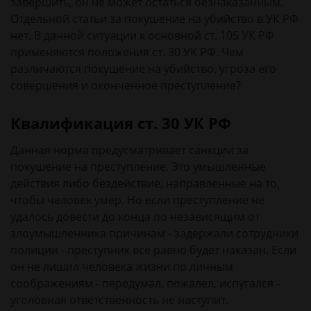
завершить, он не может остаться безнаказанным.
Отдельной статьи за покушение на убийство в УК РФ
нет. В данной ситуации к основной ст. 105 УК РФ
применяются положения ст. 30 УК РФ. Чем
различаются покушение на убийство, угроза его
совершения и оконченное преступление?
Квалификация ст. 30 УК РФ
Данная норма предусматривает санкции за
покушение на преступление. Это умышленные
действия либо бездействие, направленные на то,
чтобы человек умер. Но если преступление не
удалось довести до конца по независящим от
злоумышленника причинам - задержали сотрудники
полиции - преступник все равно будет наказан. Если
он не лишил человека жизни по личным
соображениям - передумал, пожалел, испугался -
уголовная ответственность не наступит.