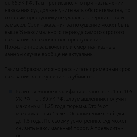
ст. 66 УК РФ. Там прописано, что при назначении
наказания суд должен учитывать обстоятельства, по
которым преступнику не удалось завершить свой
замысел. Срок наказания за покушение может быть
выше ¾ максимального периода самого строгого
наказания за оконченное преступление.
Пожизненное заключение и смертная казнь в
данном случае вообще не актуальны.
Таким образом, можно рассчитать примерный срок
наказания за покушение на убийство:
Если содеянное квалифицировано по ч. 1 ст. 105
УК РФ + ст. 30 УК РФ, злоумышленник получит
максимум 11,25 года тюрьмы. Это ¾ от
максимальных 15 лет. Ограничение свободы -
до 1,5 года. По своему усмотрению, суд может
снизить максимальный порог. А превысить -
нет.