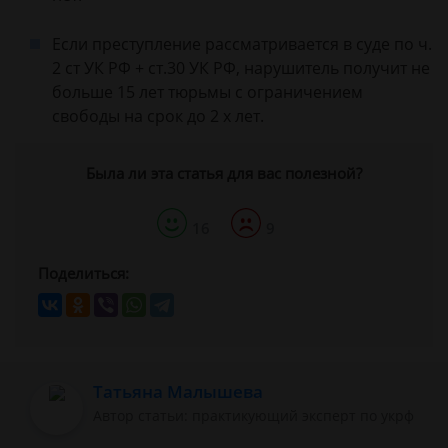
Если преступление рассматривается в суде по ч.
2 ст УК РФ + ст.30 УК РФ, нарушитель получит не
больше 15 лет тюрьмы с ограничением
свободы на срок до 2 х лет.
Была ли эта статья для вас полезной?
16
9
Поделиться:
Татьяна Малышева
Автор статьи: практикующий эксперт по укрф