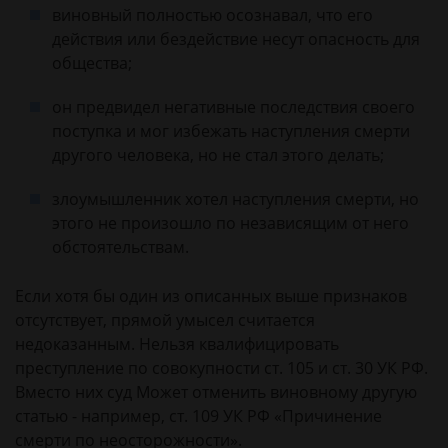
виновный полностью осознавал, что его
действия или бездействие несут опасность для
общества;
он предвидел негативные последствия своего
поступка и мог избежать наступления смерти
другого человека, но не стал этого делать;
злоумышленник хотел наступления смерти, но
этого не произошло по независящим от него
обстоятельствам.
Если хотя бы один из описанных выше признаков
отсутствует, прямой умысел считается
недоказанным. Нельзя квалифицировать
преступление по совокупности ст. 105 и ст. 30 УК РФ.
Вместо них суд Может отменить виновному другую
статью - например, ст. 109 УК РФ «Причинение
смерти по неосторожности».