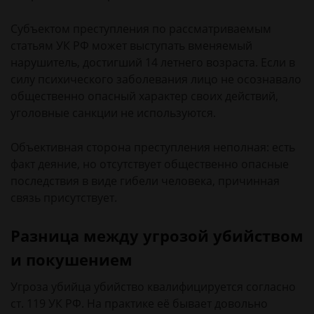
Субъектом преступления по рассматриваемым
статьям УК РФ может выступать вменяемый
нарушитель, достигший 14 летнего возраста. Если в
силу психического заболевания лицо не осознавало
общественно опасный характер своих действий,
уголовные санкции не используются.
Объективная сторона преступления неполная: есть
факт деяние, но отсутствует общественно опасные
последствия в виде гибели человека, причинная
связь присутствует.
Разница между угрозой убийством
и покушением
Угроза убийца убийство квалифицируется согласно
ст. 119 УК РФ. На практике её бывает довольно