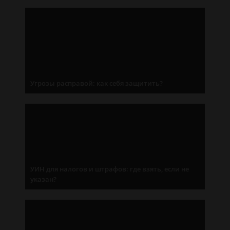
Угрозы расправой: как себя защитить?
УИН для налогов и штрафов: где взять, если не
указан?