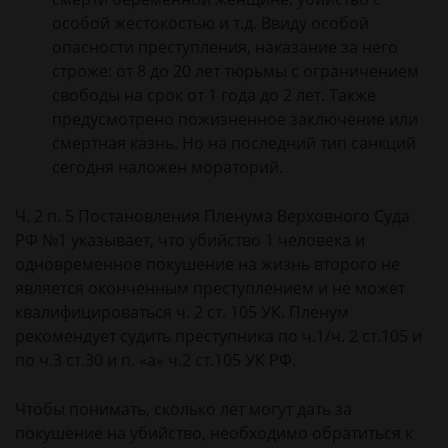
особой жестокостью и т.д. Ввиду особой
опасности преступления, наказание за него
строже: от 8 до 20 лет тюрьмы с ограничением
свободы на срок от 1 года до 2 лет. Также
предусмотрено пожизненное заключение или
смертная казнь. Но на последний тип санкций
сегодня наложен мораторий.
Ч. 2 п. 5 Постановления Пленума Верховного Суда
РФ №1 указывает, что убийство 1 человека и
одновременное покушение на жизнь второго не
является оконченным преступлением и не может
квалифицироваться ч. 2 ст. 105 УК. Пленум
рекомендует судить преступника по ч.1/ч. 2 ст.105 и
по ч.3 ст.30 и п. «а» ч.2 ст.105 УК РФ.
Чтобы понимать, сколько лет могут дать за
покушение на убийство, необходимо обратиться к