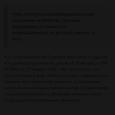
Чобы проступок квалифицироваться как
покушение на убийство, причины
вынудившие остановиться
злоумышленника, не должны зависеть от
него.
В п. 2 Постановления Пленума Верховного Суда РФ
«О судебной практике по делам об убийстве (ст.105
УК РФ)» от 27 января 1999 г. №1 прописано, что
преступление в виде убийства может совершаться с
прямым или косвенным умыслом, а покушение
имеет исключительно прямой мотив. Субъективная
сторона покушения на убийство человека имеет
следующие отличительные признаки: