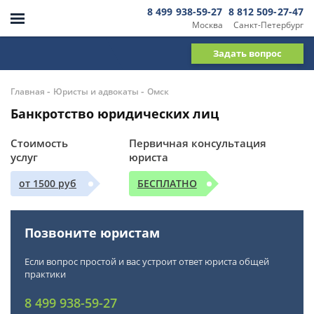
8 499 938-59-27
8 812 509-27-47
Москва
Санкт-Петербург
Задать вопрос
-
-
Главная
Юристы и адвокаты
Омск
Банкротство юридических лиц
Стоимость
Первичная консультация
услуг
юриста
от 1500 руб
БЕСПЛАТНО
Позвоните юристам
Если вопрос простой и вас устроит ответ юриста общей
практики
8 499 938-59-27