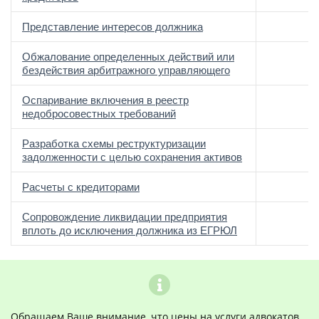
Представление интересов должника
Обжалование определенных действий или
бездействия арбитражного управляющего
Оспаривание включения в реестр
недобросовестных требований
Разработка схемы реструктуризации
задолженности с целью сохранения активов
Расчеты с кредиторами
Сопровождение ликвидации предприятия
вплоть до исключения должника из ЕГРЮЛ
Обращаем Ваше внимание, что цены на услуги адвокатов