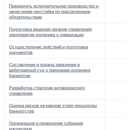
Прекратить исполнительное производство и
начисление неустойки по просроченным
обязательствам
Подготовка решения органов управления
предприятия должника о ликвидации
Осуществление действий и подготовка
документов
Составление и подача заявления в
арбитражный суд о признании должника
банкротом
Разработка стратегии антикризисного
управления
Оценка рисков на каждом этапе процедуры
банкротства
Организация и проведение собрания
кредиторов