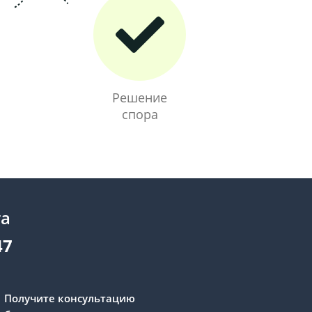
Решение
спора
та
47
Получите консультацию