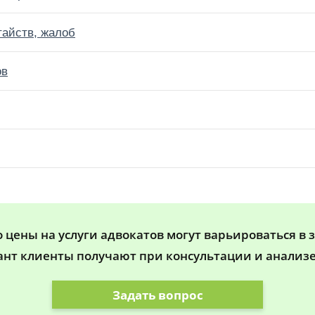
тайств, жалоб
ов
цены на услуги адвокатов могут варьироваться в 
ант клиенты получают при консультации и анализе
Задать вопрос