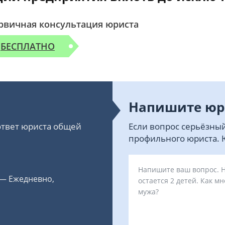
рвичная консультация юриста
БЕСПЛАТНО
Напишите юр
 ответ юриста общей
Если вопрос серьёзный
профильного юриста. Ю
 — Ежедневно,