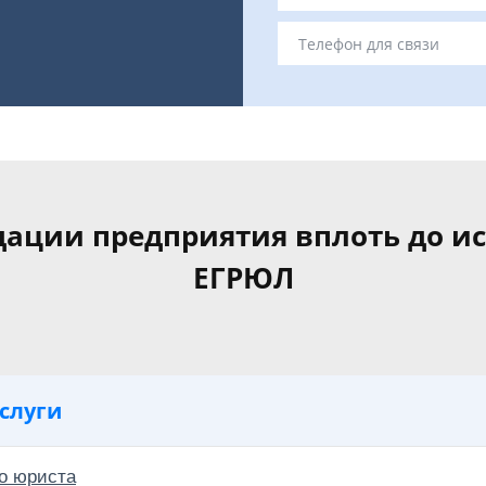
ации предприятия вплоть до и
ЕГРЮЛ
слуги
о юриста