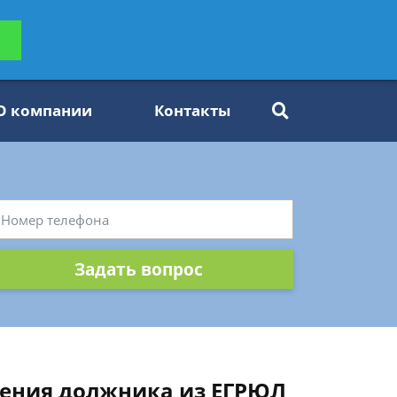
ьтацию
Задать вопрос
платно
О компании
Контакты
Задать вопрос
ения должника из ЕГРЮЛ