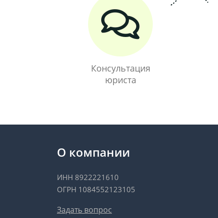
Консультация
юриста
О компании
ИНН 8922221610
ОГРН 1084552123105
Задать вопрос