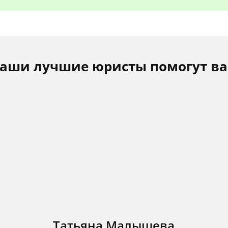
аши лучшие юристы помогут в
Татьяна Малышева