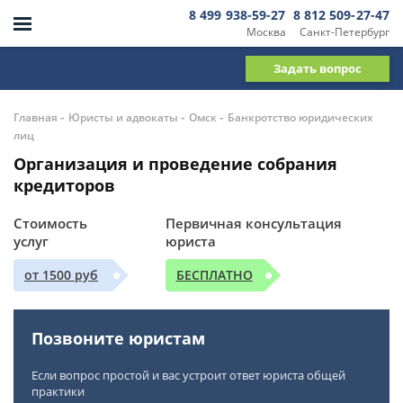
8 499 938-59-27
8 812 509-27-47
Москва
Санкт-Петербург
Задать вопрос
-
-
-
Главная
Юристы и адвокаты
Омск
Банкротство юридических
лиц
Организация и проведение собрания
кредиторов
Стоимость
Первичная консультация
услуг
юриста
от 1500 руб
БЕСПЛАТНО
Позвоните юристам
Если вопрос простой и вас устроит ответ юриста общей
практики