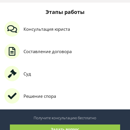
Этапы работы
Консультация юриста
Составление договора
Суд
Решение спора
Получите консультацию
бесплатно
Задать вопрос