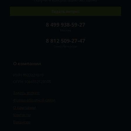
Получите консультацию
бесплатно
Задать вопрос
8 499 938-59-27
Москва
8 812 509-27-47
Санкт-Петербург
О компании
ИНН 8922221610
ОГРН 1084552123105
Задать вопрос
Форма обратной связи
О компании
Контакты
Вакансии