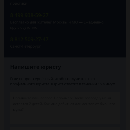
практики
8 499 938-59-27
Бесплатно для жителей Москвы и МО — Ежедневно,
круглосуточно
8 812 509-27-47
Санкт-Петербург
Напишите юристу
Если вопрос серьёзный, чтобы получить ответ
профильного юриста. Юрист ответит в течении 15 минут!