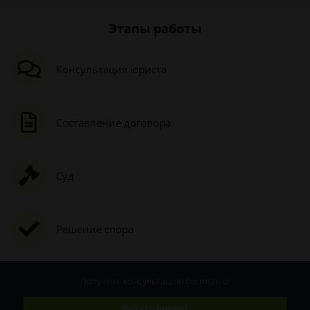
Этапы работы
Консультация юриста
Составление договора
Суд
Решение спора
Получите консультацию
бесплатно
Задать вопрос