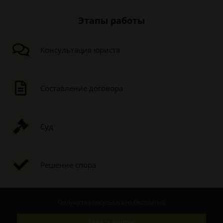
Этапы работы
Консультация юриста
Составление договора
Суд
Решение спора
Получите консультацию
бесплатно
Задать вопрос