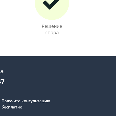
Решение
спора
та
47
Получите консультацию
бесплатно