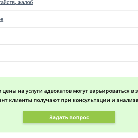
тайств, жалоб
ов
цены на услуги адвокатов могут варьироваться в 
ант клиенты получают при консультации и анализе
Задать вопрос