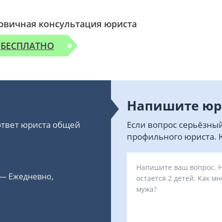
рвичная консультация юриста
БЕСПЛАТНО
Напишите юр
 ответ юриста общей
Если вопрос серьёзный
профильного юриста. Ю
 — Ежедневно,