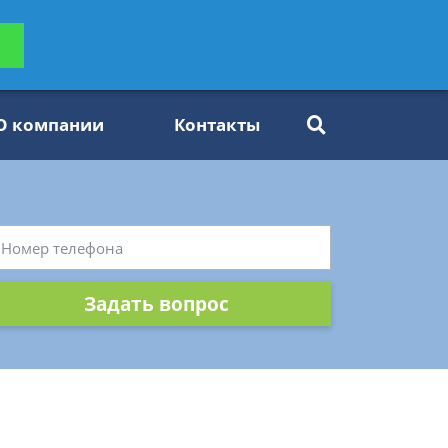
ьтацию
Задать вопрос
платно
О компании
Контакты
Задать вопрос