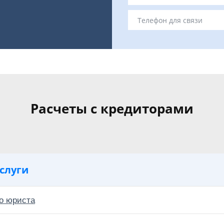
Расчеты с кредиторами
слуги
о юриста