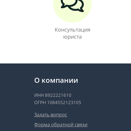
Консультация
юриста
О компании
ИНН 8922221610
ОГРН 1084552123105
Задать вопрос
Форма обратной связи