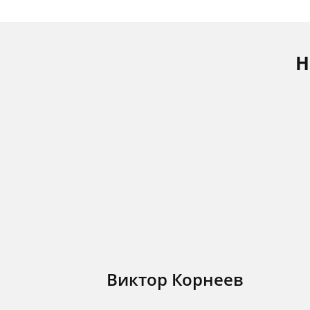
Н
Виктор Корнеев