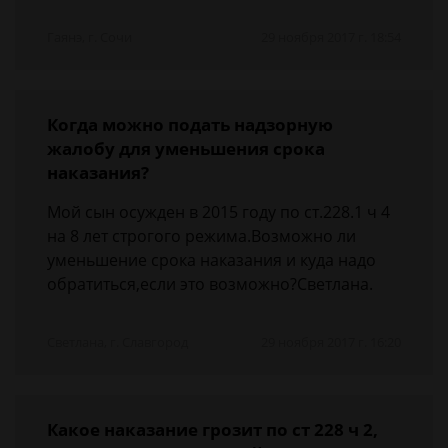
Гаянэ, г. Сочи
29 ноября 2017 г. 18:54
Когда можно подать надзорную
жалобу для уменьшения срока
наказания?
Мой сын осужден в 2015 году по ст.228.1 ч 4
на 8 лет строгого режима.Возможно ли
уменьшение срока наказания и куда надо
обратиться,если это возможно?Светлана.
Светлана, г. Славгород
29 ноября 2017 г. 16:20
Какое наказание грозит по ст 228 ч 2,