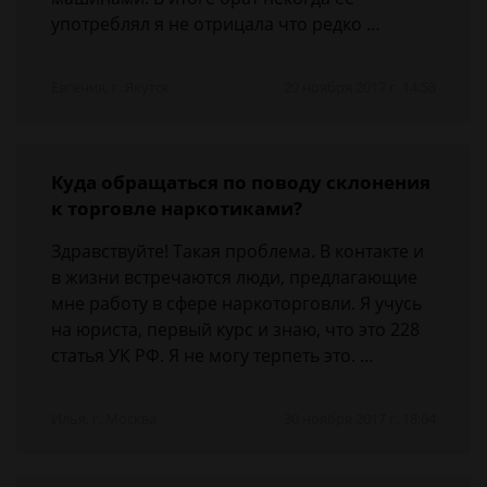
употреблял я не отрицала что редко …
Евгения, г. Якутск
29 ноября 2017 г. 14:58
Куда обращаться по поводу склонения
к торговле наркотиками?
Здравствуйте! Такая проблема. В контакте и
в жизни встречаются люди, предлагающие
мне работу в сфере наркоторговли. Я учусь
на юриста, первый курс и знаю, что это 228
статья УК РФ. Я не могу терпеть это. …
Илья, г. Москва
30 ноября 2017 г. 18:04