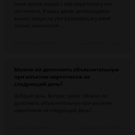
меня кроме нашей с ней переписки у них
нет ничего. Я мама двоих детей,недавно
вышла замуж но уже развожусь,и у меня
только закончился …
Виктория, г. Хабаровск
4 декабря 2017 г. 15:52
Можно ли дополнить объяснительную
при изъятии наркотиков на
следующий день?
Добрый день. Вопрос такой : Можно ли
дополнить объяснительную при изъятии
наркотиков на следующий день?
Иван, г. Новосибирск
6 декабря 2017 г. 3:39