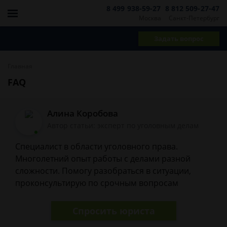
8 499 938-59-27
8 812 509-27-47
Москва
Санкт-Петербург
Задать вопрос
Главная
FAQ
Алина Коробова
Автор статьи: эксперт по уголовным делам
Специалист в области уголовного права.
Многолетний опыт работы с делами разной
сложности. Помогу разобраться в ситуации,
проконсультирую по срочным вопросам
Спросить юриста