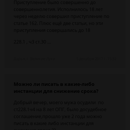
Приступление было совершенно до
совершеннолетия. Исполнилось 18 лет
через неделю совершил приступление по
статье 162. Плюс ещё две статьи, но эти
приступления совершались до 18
228.1 , ч3 ст.30 …
Дарья, г. Великие Луки
5 декабря 2017 г. 15:32
Можно ли писать в какие-либо
инстанции для снижение срока?
Добрый вечер, моего мужа осудили по
ст228.1ч4 на 8 лет ОПГ, было досудебное
соглашение,прошло уже 2 года можно
писать в какие либо инстанции для