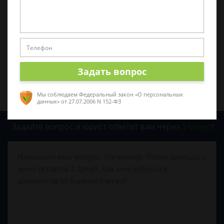
0
0
Поделиться:
Задать вопрос
Мы соблюдаем Федеральный закон «О персональных
данных»
от 27.07.2006 N 152-ФЗ
Задайте вопрос и юрист ответит вам через
5 минут
!