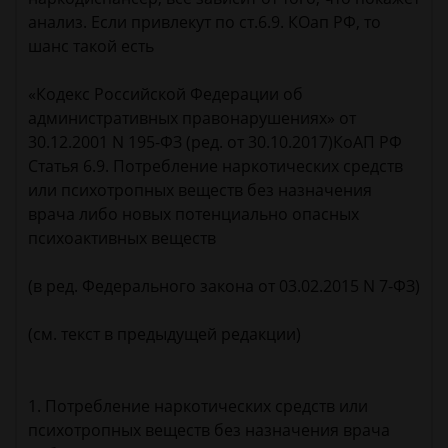
анализ. Если привлекут по ст.6.9. КОап РФ, то
шанс такой есть
«Кодекс Российской Федерации об
административных правонарушениях» от
30.12.2001 N 195-ФЗ (ред. от 30.10.2017)КоАП РФ
Статья 6.9. Потребление наркотических средств
или психотропных веществ без назначения
врача либо новых потенциально опасных
психоактивных веществ
(в ред. Федерального закона от 03.02.2015 N 7-ФЗ)
(см. текст в предыдущей редакции)
1. Потребление наркотических средств или
психотропных веществ без назначения врача