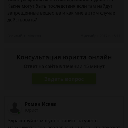
Какие могут быть последствия если там найдут
запрещенные вещества и как мне в этом случае
действовать?
Василий, г. Москва
5 декабря 2017 г. 15:11
Консультация юриста онлайн
Ответ на сайте в течении 15 минут
Задать вопрос
Роман Исаев
Юрист
Здравствуйте, могут поставить на учет в
наркодиспансер, все зависит от того, что покажет