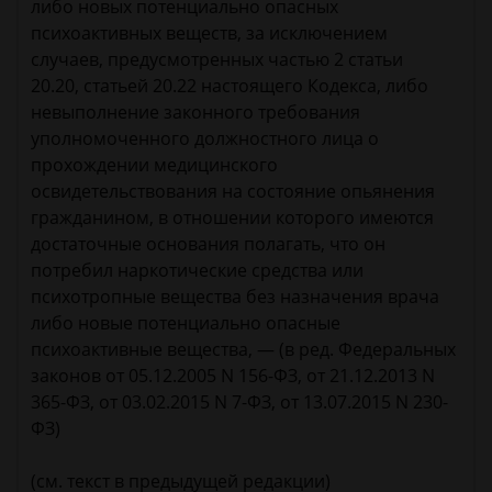
либо новых потенциально опасных
психоактивных веществ, за исключением
случаев, предусмотренных частью 2 статьи
20.20, статьей 20.22 настоящего Кодекса, либо
невыполнение законного требования
уполномоченного должностного лица о
прохождении медицинского
освидетельствования на состояние опьянения
гражданином, в отношении которого имеются
достаточные основания полагать, что он
потребил наркотические средства или
психотропные вещества без назначения врача
либо новые потенциально опасные
психоактивные вещества, — (в ред. Федеральных
законов от 05.12.2005 N 156-ФЗ, от 21.12.2013 N
365-ФЗ, от 03.02.2015 N 7-ФЗ, от 13.07.2015 N 230-
ФЗ)
(см. текст в предыдущей редакции)