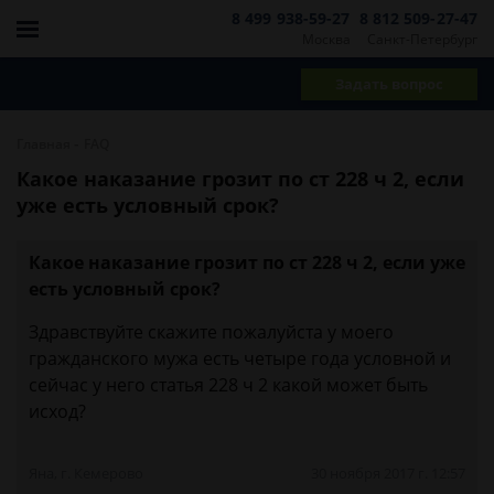
8 499 938-59-27
8 812 509-27-47
Москва
Санкт-Петербург
Задать вопрос
-
Главная
FAQ
Какое наказание грозит по ст 228 ч 2, если
уже есть условный срок?
Какое наказание грозит по ст 228 ч 2, если уже
есть условный срок?
Здравствуйте скажите пожалуйста у моего
гражданского мужа есть четыре года условной и
сейчас у него статья 228 ч 2 какой может быть
исход?
Яна, г. Кемерово
30 ноября 2017 г. 12:57