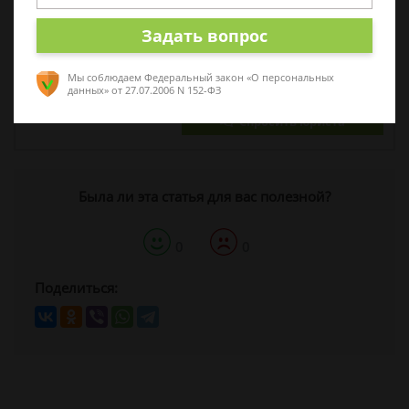
Задать вопрос
Мы соблюдаем Федеральный закон «О персональных
30 ноября 2017 г. 13:36
данных»
от 27.07.2006 N 152-ФЗ
Спросить юриста
Была ли эта статья для вас полезной?
0
0
Поделиться: