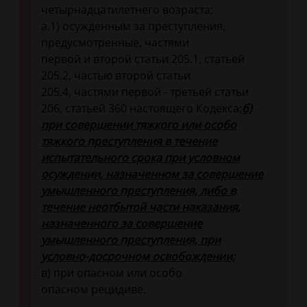
четырнадцатилетнего возраста;
а.1) осужденным за преступления,
предусмотренные, частями
первой и второй статьи 205.1, статьей
205.2, частью второй статьи
205.4, частями первой - третьей статьи
206, статьей 360 настоящего Кодекса;
б)
при совершении тяжкого или особо
тяжкого преступления в течение
испытательного срока при условном
осуждении, назначенном за совершение
умышленного преступления, либо в
течение неотбытой части наказания,
назначенного за совершение
умышленного преступления, при
условно-досрочном освобождении;
в) при опасном или особо
опасном рецидиве.