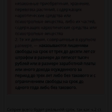
незаконные приобретение, хранение,
перевозка растений, содержащих
наркотические средства или
психотропные вещества, либо их частей,
содержащих наркотические средства или
психотропные вещества
2. Те же деяния, совершенные в крупном
размере, —
наказываются лишением
свободы на срок от трех до десяти лет со
штрафом в размере до пятисот тысяч
рублей или в размере заработной платы
или иного дохода осужденного за
период до трех лет либо без такового и с
ограничением свободы на срок до
одного года либо без такового.
Скорее всего будет реальной срок, так как ч.2 ст.