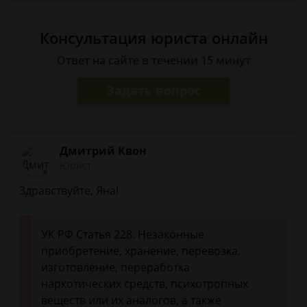
Консультация юриста онлайн
Ответ на сайте в течении 15 минут
Задать вопрос
Дмитрий Квон
Юрист
Здравствуйте, Яна!
УК РФ Статья 228. Незаконные
приобретение, хранение, перевозка,
изготовление, переработка
наркотических средств, психотропных
веществ или их аналогов, а также