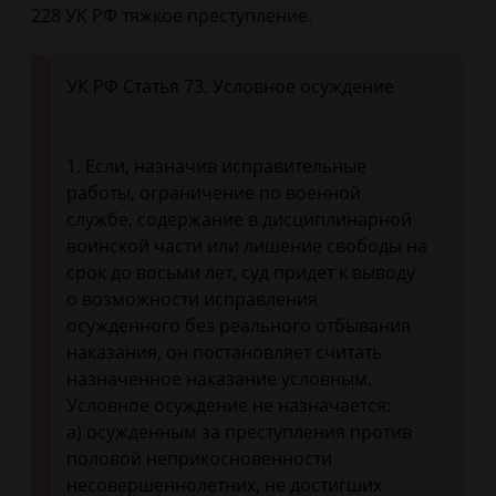
228 УК РФ тяжкое преступление.
УК РФ Статья 73. Условное осуждение
1. Если, назначив исправительные
работы, ограничение по военной
службе, содержание в дисциплинарной
воинской части или лишение свободы на
срок до восьми лет, суд придет к выводу
о возможности исправления
осужденного без реального отбывания
наказания, он постановляет считать
назначенное наказание условным.
Условное осуждение не назначается:
а) осужденным за преступления против
половой неприкосновенности
несовершеннолетних, не достигших