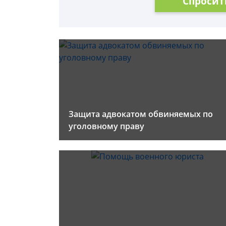
Спросит
Защита адвокатом обвиняемых по
уголовному праву