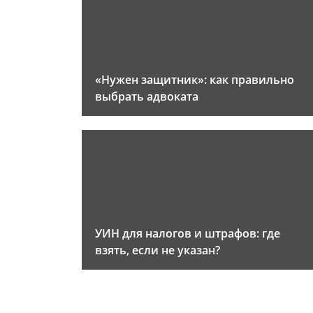
«Нужен защитник»: как правильно
выбрать адвоката
УИН для налогов и штрафов: где
взять, если не указан?