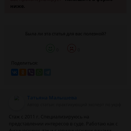
ниже.
Была ли эта статья для вас полезной?
0
0
Поделиться:
Татьяна Малышева
Автор статьи: практикующий эксперт по укрф
Стаж с 2011 г. Специализируюсь на
представлении интересов в суде. Работаю как с
физическими, так и с юридическими лицами.