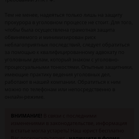
Тем не менее, надеяться только лишь на защиту
прокурора в уголовном процессе не стоит. Для того,
чтобы была осуществлена грамотная защита
обвиняемого и минимизирован риск
неблагоприятных последствий, следует обратиться
за помощью к квалифицированному адвокату по
уголовным делам, который знаком с уголовно-
процессуальными тонкостями. Опытные защитники,
имеющие практику ведения уголовных дел,
работают в нашей компании. Обратиться к ним
можно по телефонам или непосредственно в
онлайн-режиме.
ВНИМАНИЕ!
В связи с последними
изменениями в законодательстве, информация
в статье могла устареть! Наш юрист бесплатно
Вас проконсультирует -
напишите в форме