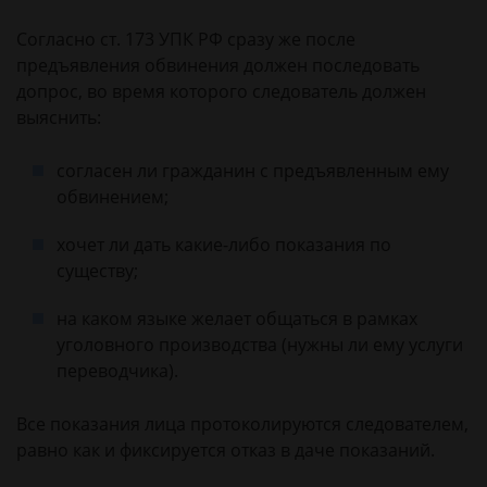
Согласно ст. 173 УПК РФ сразу же после
предъявления обвинения должен последовать
допрос, во время которого следователь должен
выяснить:
согласен ли гражданин с предъявленным ему
обвинением;
хочет ли дать какие-либо показания по
существу;
на каком языке желает общаться в рамках
уголовного производства (нужны ли ему услуги
переводчика).
Все показания лица протоколируются следователем,
равно как и фиксируется отказ в даче показаний.