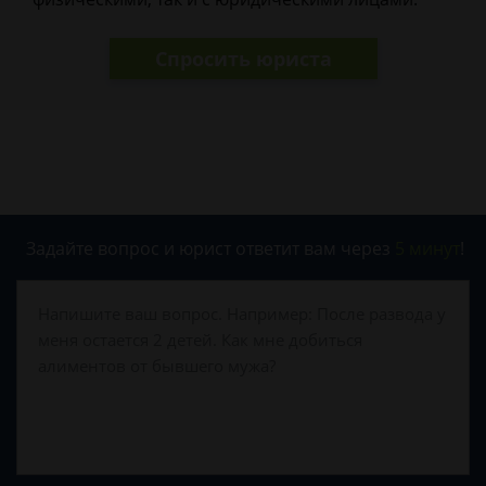
Спросить юриста
Задайте вопрос и юрист ответит вам через
5 минут
!