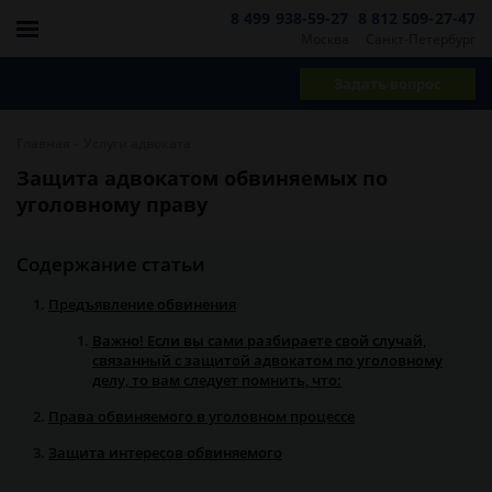
8 499 938-59-27
8 812 509-27-47
Москва
Санкт-Петербург
Задать вопрос
-
Главная
Услуги адвоката
Защита адвокатом обвиняемых по
уголовному праву
Содержание статьи
Предъявление обвинения
Важно! Если вы сами разбираете свой случай,
связанный с защитой адвокатом по уголовному
делу, то вам следует помнить, что:
Права обвиняемого в уголовном процессе
Защита интересов обвиняемого