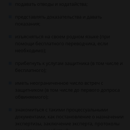
подавать отводы и ходатайства;
представлять доказательства и давать
показания;
изъясняться на своем родном языке (при
помощи бесплатного переводчика, если
необходимо);
прибегнуть к услугам защитника (в том числе и
бесплатного);
иметь неограниченное число встреч с
защитником (в том числе до первого допроса
обвиняемого);
знакомиться с такими процессуальными
документами, как постановление о назначении
экспертизы, заключение эксперта, протоколы