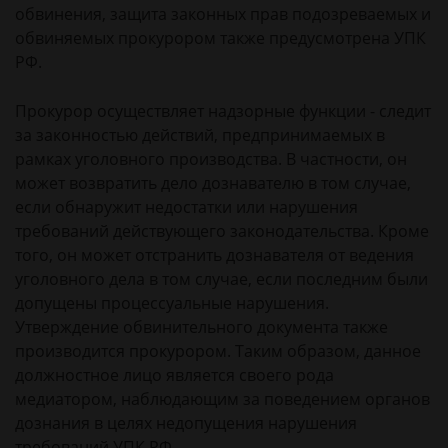
обвинения, защита законных прав подозреваемых и
обвиняемых прокурором также предусмотрена УПК
РФ.
Прокурор осуществляет надзорные функции - следит
за законностью действий, предпринимаемых в
рамках уголовного производства. В частности, он
может возвратить дело дознавателю в том случае,
если обнаружит недостатки или нарушения
требований действующего законодательства. Кроме
того, он может отстранить дознавателя от ведения
уголовного дела в том случае, если последним были
допущены процессуальные нарушения.
Утверждение обвинительного документа также
производится прокурором. Таким образом, данное
должностное лицо является своего рода
медиатором, наблюдающим за поведением органов
дознания в целях недопущения нарушения
требований УПК РФ.