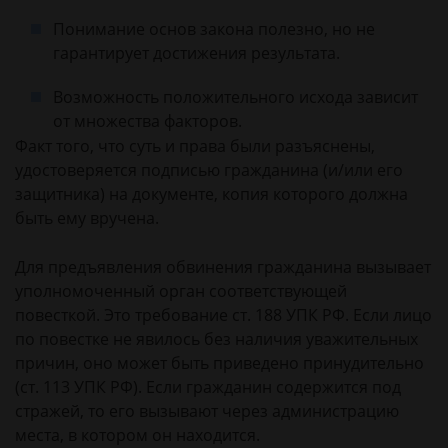
Понимание основ закона полезно, но не
гарантирует достижения результата.
Возможность положительного исхода зависит
от множества факторов.
Факт того, что суть и права были разъяснены,
удостоверяется подписью гражданина (и/или его
защитника) на документе, копия которого должна
быть ему вручена.
Для предъявления обвинения гражданина вызывает
уполномоченный орган соответствующей
повесткой. Это требование ст. 188 УПК РФ. Если лицо
по повестке не явилось без наличия уважительных
причин, оно может быть приведено принудительно
(ст. 113 УПК РФ). Если гражданин содержится под
стражей, то его вызывают через администрацию
места, в котором он находится.