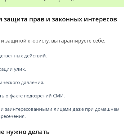
 защита прав и законных интересов
защитой к юристу, вы гарантируете себе:
дственных действий.
кации улик.
ического давления.
ь о факте подозрений СМИ.
ими заинтересованными лицами даже при домашнем
пресечения.
не нужно делать