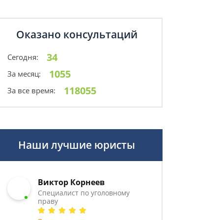
Оказано консультаций
34
Сегодня:
1055
За месяц:
118055
За все время:
Наши лучшие юристы
Виктор Корнеев
Cпециалист по уголовному
праву