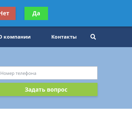
ьтацию
Нет
Да
Задать вопрос
платно
О компании
Контакты
Задать вопрос