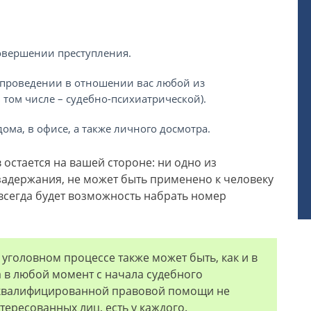
овершении преступления.
 проведении в отношении вас любой из
 том числе – судебно-психиатрической).
ма, в офисе, а также личного досмотра.
остается на вашей стороне: ни одно из
задержания, не может быть применено к человеку
с всегда будет возможность набрать номер
уголовном процессе также может быть, как и в
 в любой момент с начала судебного
 квалифицированной правовой помощи не
тересованных лиц, есть у каждого.