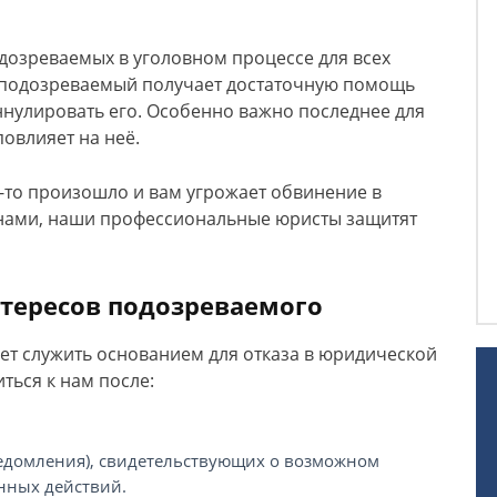
дозреваемых в уголовном процессе для всех
 подозреваемый получает достаточную помощь
аннулировать его. Особенно важно последнее для
повлияет на неё.
о-то произошло и вам угрожает обвинение в
 нами, наши профессиональные юристы защитят
тересов подозреваемого
жет служить основанием для отказа в юридической
ться к нам после:
едомления), свидетельствующих о возможном
нных действий.