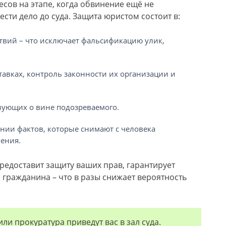
сов на этапе, когда обвинение ещё не
ести дело до суда. Защита юристом состоит в:
твий – что исключает фальсификацию улик,
тавках, контроль законности их организации и
вующих о вине подозреваемого.
ии фактов, которые снимают с человека
ения.
редоставит защиту ваших прав, гарантирует
 гражданина – что в разы снижает вероятность
ли прокуратура приведут вас в зал суда.