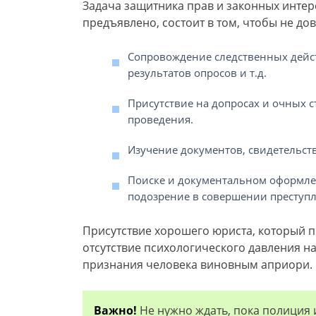
Задача защитника прав и законных интере
предъявлено, состоит в том, чтобы не дов
Сопровождение следственных дейс
результатов опросов и т.д.
Присутствие на допросах и очных с
проведения.
Изучение документов, свидетельст
Поиске и документальном оформлен
подозрение в совершении преступл
Присутствие хорошего юриста, который п
отсутствие психологического давления на
признания человека виновным априори.
Важно!
Не нужно ждать, пока полиция и