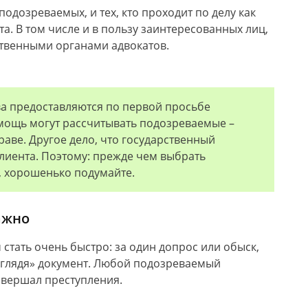
подозреваемых, и тех, кто проходит по делу как
ста. В том числе и в пользу заинтересованных лиц,
твенными органами адвокатов.
ва предоставляются по первой просьбе
мощь могут рассчитывать подозреваемые –
раве. Другое дело, что государственный
клиента. Поэтому: прежде чем выбрать
 хорошенько подумайте.
ажно
стать очень быстро: за один допрос или обыск,
е глядя» документ. Любой подозреваемый
совершал преступления.