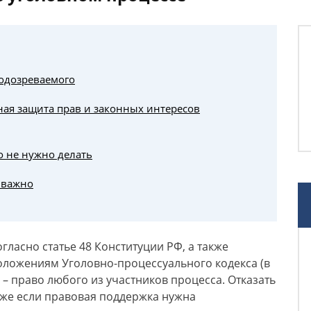
подозреваемого
ая защита прав и законных интересов
о не нужно делать
 важно
огласно статье 48 Конституции РФ, а также
оложениям Уголовно-процессуального кодекса (в
де – право любого из участников процесса. Отказать
даже если правовая поддержка нужна