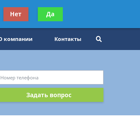
ьтацию
Нет
Да
Задать вопрос
платно
О компании
Контакты
Задать вопрос