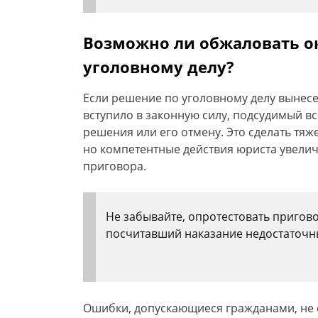
Возможно ли обжаловать о
уголовному делу?
Если решение по уголовному делу вынесе
вступило в законную силу, подсудимый в
решения или его отмену. Это сделать тя
но компетентные действия юриста увели
приговора.
Не забывайте, опротестовать пригов
посчитавший наказание недостаточн
Ошибки, допускающиеся гражданами, не