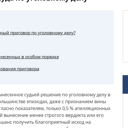
ный приговор по уголовному делу?
несенных в особом порядке
лования приговора
ынесенное судьей решение по уголовному делу в
ольшинстве эпизодах, даже с признанием вины
ласно показателям, только 0,5 % апелляционных
й вынесение менее строгого вердикта или его
 шанс получить благоприятный исход на