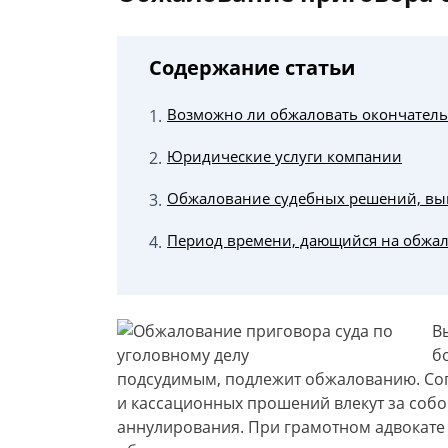
Содержание статьи
Возможно ли обжаловать окончатель
Юридические услуги компании
Обжалование судебных решений, вы
Период времени, дающийся на обжа
В
б
подсудимым, подлежит обжалованию. Сог
и кассационных прошений влекут за собо
аннулирования. При грамотном адвокате