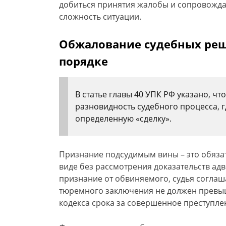
добиться принятия жалобы и сопровожда
сложность ситуации.
Обжалование судебных реш
порядке
В статье главы 40 УПК РФ указано, чт
разновидность судебного процесса, г
определенную «сделку».
Признание подсудимым вины – это обяза
виде без рассмотрения доказательств ад
признание от обвиняемого, судья соглаш
тюремного заключения не должен превыша
кодекса срока за совершенное преступле