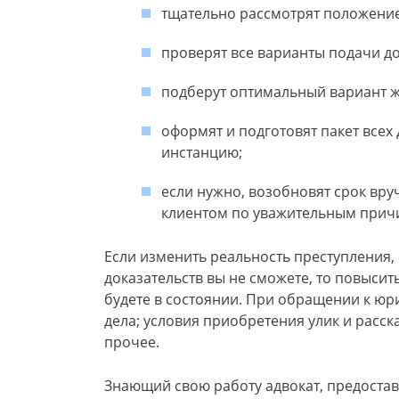
тщательно рассмотрят положение
проверят все варианты подачи д
подберут оптимальный вариант 
оформят и подготовят пакет всех
инстанцию;
если нужно, возобновят срок вр
клиентом по уважительным прич
Если изменить реальность преступления,
доказательств вы не сможете, то повыси
будете в состоянии. При обращении к юр
дела; условия приобретения улик и расс
прочее.
Знающий свою работу адвокат, предостав