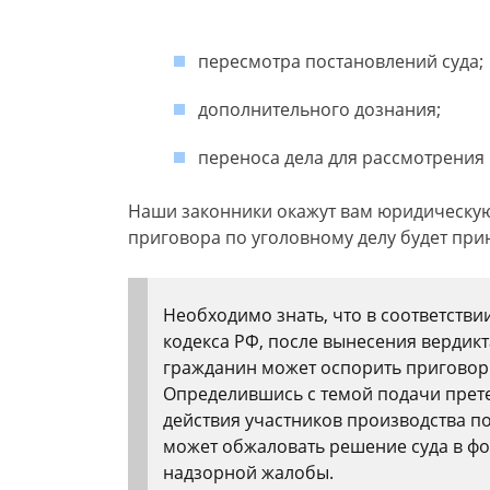
пересмотра постановлений суда;
дополнительного дознания;
переноса дела для рассмотрения 
Наши законники окажут вам юридическую
приговора по уголовному делу будет пр
Необходимо знать, что в соответств
кодекса РФ, после вынесения вердикта
гражданин может оспорить приговор
Определившись с темой подачи прете
действия участников производства п
может обжаловать решение суда в ф
надзорной жалобы.