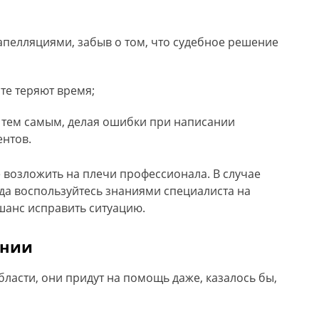
пелляциями, забыв о том, что судебное решение
те теряют время;
 тем самым, делая ошибки при написании
нтов.
 возложить на плечи профессионала. В случае
суда воспользуйтесь знаниями специалиста на
шанс исправить ситуацию.
ании
ласти, они придут на помощь даже, казалось бы,