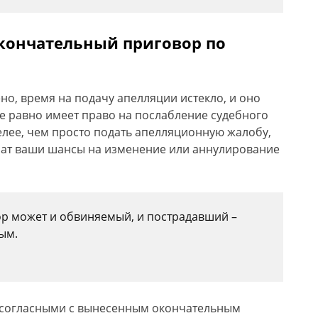
кончательный приговор по
но, время на подачу апелляции истекло, и оно
се равно имеет право на послабление судебного
желее, чем просто подать апелляционную жалобу,
чат ваши шансы на изменение или аннулирование
ор может и обвиняемый, и пострадавший –
ым.
 согласными с вынесенным окончательным