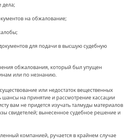
 дела;
окументов на обжалование;
жалобы;
 документов для подачи в высшую судебную
учения обжалования, который был упущен
инам или по незнанию.
 существование или недостаток вещественных
ть шансы на принятие и рассмотрение кассации
исту вам не придется изучать талмуды материалов
казы свидетелей; вынесенное судебное решение и
ленный компанией, ручается в крайнем случае