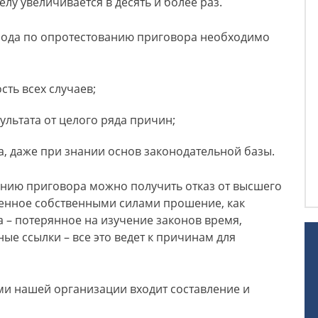
у увеличивается в десять и более раз.
зода по опротестованию приговора необходимо
ть всех случаев;
льтата от целого ряда причин;
, даже при знании основ законодательной базы.
нию приговора можно получить отказ от высшего
ленное собственными силами прошение, как
а – потерянное на изучение законов время,
ые ссылки – все это ведет к причинам для
ми нашей организации входит составление и