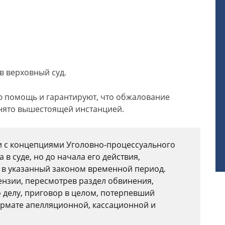
в верховный суд.
 помощь и гарантируют, что обжалование
инято вышестоящей инстанцией.
ии с концепциями Уголовно-процессуального
 в суде, но до начала его действия,
 в указанный законом временной период.
нзии, пересмотрев раздел обвинения,
о делу, приговор в целом, потерпевший
ормате апелляционной, кассационной и