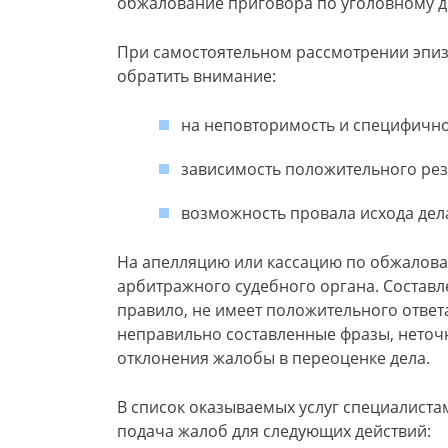
обжалование приговора по уголовному дел
При самостоятельном рассмотрении эпи
обратить внимание:
на неповторимость и специфичнос
зависимость положительного резу
возможность провала исхода дела
На апелляцию или кассацию по обжалова
арбитражного судебного органа. Состав
правило, не имеет положительного ответ
неправильно составленные фразы, неточн
отклонения жалобы в переоценке дела.
В список оказываемых услуг специалиста
подача жалоб для следующих действий: