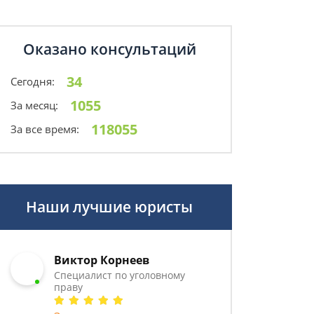
Оказано консультаций
34
Сегодня:
1055
За месяц:
118055
За все время:
Наши лучшие юристы
Виктор Корнеев
Cпециалист по уголовному
праву