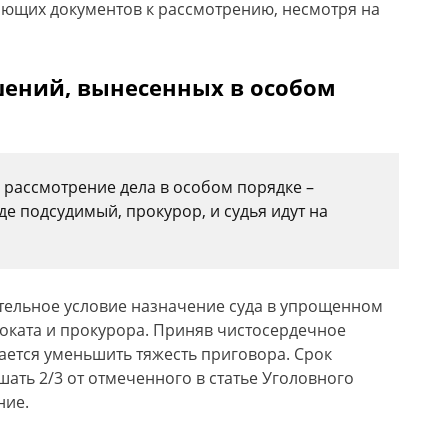
ющих документов к рассмотрению, несмотря на
ений, вынесенных в особом
о рассмотрение дела в особом порядке –
де подсудимый, прокурор, и судья идут на
тельное условие
назначение суда в упрощенном
воката и прокурора. Приняв чистосердечное
ается уменьшить тяжесть приговора. Срок
ть 2/3 от отмеченного в статье Уголовного
ние.