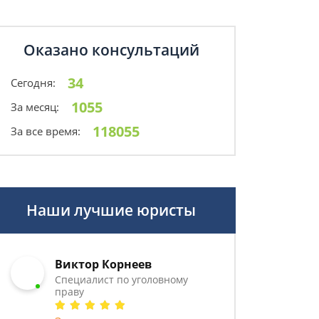
Оказано консультаций
34
Сегодня:
1055
За месяц:
118055
За все время:
Наши лучшие юристы
Виктор Корнеев
Cпециалист по уголовному
праву