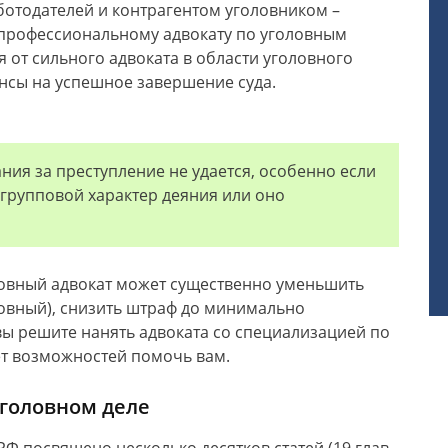
работодателей и контрагентом уголовником –
профессиональному адвокату по уголовным
 от сильного адвоката в области уголовного
нсы на успешное завершение суда.
ния за преступление не удается, особенно если
 групповой характер деяния или оно
ловный адвокат может существенно уменьшить
ловный), снизить штраф до минимально
вы решите нанять адвоката со специализацией по
ет возможностей помочь вам.
уголовном деле