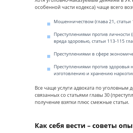
Хотя уголовно-наказуемым деяниям в УК Р
особенной части кодекса) чаще всего воз
Мошенничеством (глава 21, статьи 1
Преступлениями против личности (в
вреда здоровью, статьи 113-115 гла
Преступлениями в сфере экономичес
Преступлениями против здоровья на
изготовлению и хранению наркотик
Все чаще услуги адвоката по уголовным 
связанных со статьями главы 30 (преступ
получение взятки плюс смежные статьи.
Как себя вести – советы оп