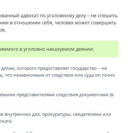
ованный адвокат по уголовному делу – не спешить
рении в отношении себя, человек может совершить
ов.
емого в уголовно наказуемом деянии:
делам, которого предоставляет государство – не
ь, что независимым от следствия или суда он точно
емыми представителями следствия документами (в
в внутренних дел, прокуратуры, свидетелями или
оката.