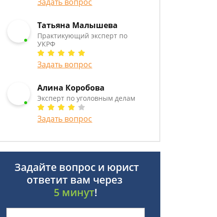
Задать вопрос
Татьяна Малышева
Практикующий эксперт по
УКРФ
Задать вопрос
Алина Коробова
Эксперт по уголовным делам
Задать вопрос
Задайте вопрос и юрист
ответит вам через
5 минут
!