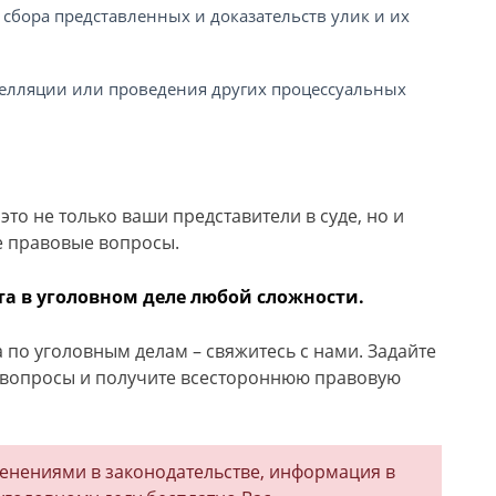
сбора представленных и доказательств улик и их
елляции или проведения других процессуальных
то не только ваши представители в суде, но и
е правовые вопросы.
а в уголовном деле любой сложности.
 по уголовным делам – свяжитесь с нами. Задайте
) вопросы и получите всестороннюю правовую
менениями в законодательстве, информация в