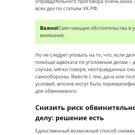
оправдательного приговора очень мала –
всех дел по статьям УК РФ.
Важно!
Смягчающие обстоятельства в 
внимание.
Но не следует уповать на то, что, если де
помощи адвоката по уголовным делам – д
случаи, мягко говоря, неоправданных ож
самообороны. Вместе с тем, дача или по
условий, вполне могут быть переквалифи
для обвиняемого.
Снизить риск обвинительно
делу: решение есть
Единственный возможный способ снижен