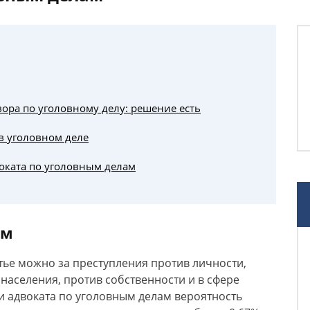
ора по уголовному делу: решение есть
в уголовном деле
воката по уголовным делам
ам
тье можно за преступления против личности,
населения, против собственности и в сфере
и адвоката по уголовным делам вероятность