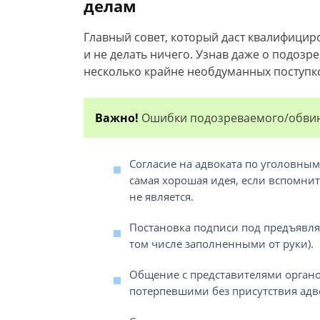
делам
Главный совет, который даст квалифицир
и не делать ничего. Узнав даже о подоз
несколько крайне необдуманных поступк
Важно!
Ошибки подозреваемого/обвиня
Согласие на адвоката по уголовным 
самая хорошая идея, если вспомнит
не является.
Постановка подписи под предъявля
том числе заполненными от руки).
Общение с представителями органо
потерпевшими без присутствия адв