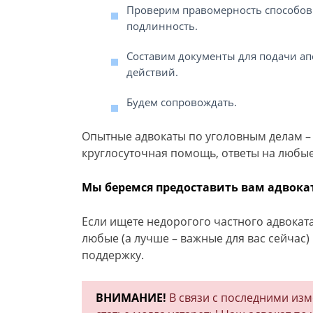
Проверим правомерность способов 
подлинность.
Составим документы для подачи ап
действий.
Будем сопровождать.
Опытные адвокаты по уголовным делам – э
круглосуточная помощь, ответы на любы
Мы беремся предоставить вам адвокат
Если ищете недорогого частного адвоката
любые (а лучше – важные для вас сейчас
поддержку.
ВНИМАНИЕ!
В связи с последними из