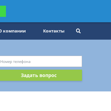
ьтацию
Задать вопрос
платно
О компании
Контакты
Задать вопрос