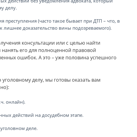
ных действий без уведомления адвоката, который
му делу.
 преступления (часто такое бывает при ДТП – что, в
ак лишнее доказательство вины подозреваемого).
лучения консультации или с целью найти
и нанять его для полноценной правовой
ленных ошибок. А это – уже половина успешного
 уголовному делу, мы готовы оказать вам
но):
ч. онлайн).
нных действий на досудебном этапе.
уголовном деле.