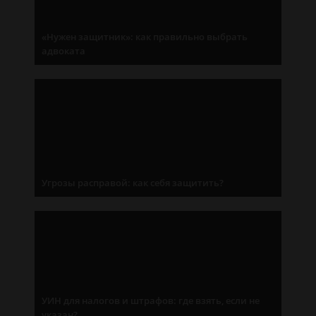
«Нужен защитник»: как правильно выбрать
адвоката
Угрозы расправой: как себя защитить?
УИН для налогов и штрафов: где взять, если не
указан?