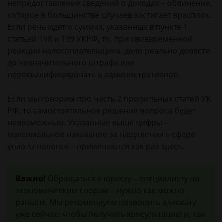
непредоставление сведений о доходах – обвинение,
которое в большинстве случаев застигает врасплох.
Если речь идет о суммах, указанных в пункте 1
статьей 198 и 199 УКРФ, то, при своевременной
реакции налогоплательщика, дело реально довести
до незначительного штрафа или
переквалифицировать в административное.
Если мы говорим про часть 2 профильных статей УК
РФ, то самостоятельное решение вопроса будет
невозможным. Указанные выше цифры –
максимальное наказание за нарушения в сфере
уплаты налогов – применяются как раз здесь.
Важно!
Обращаться к юристу – специалисту по
экономическим спорам – нужно как можно
раньше. Мы рекомендуем позвонить адвокату
уже сейчас: чтобы получить консультацию и, как