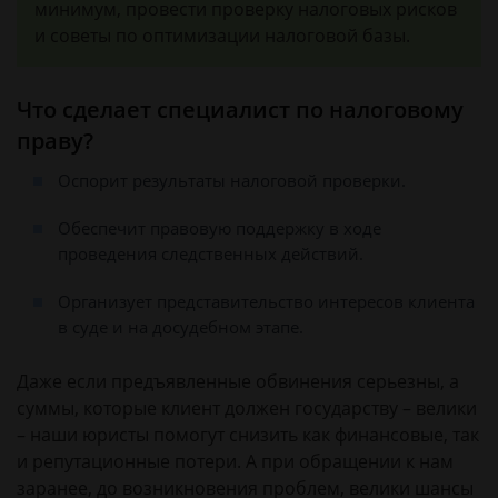
минимум, провести проверку налоговых рисков
и советы по оптимизации налоговой базы.
Что сделает специалист по налоговому
праву?
Оспорит результаты налоговой проверки.
Обеспечит правовую поддержку в ходе
проведения следственных действий.
Организует представительство интересов клиента
в суде и на досудебном этапе.
Даже если предъявленные обвинения серьезны, а
суммы, которые клиент должен государству – велики
– наши юристы помогут снизить как финансовые, так
и репутационные потери. А при обращении к нам
заранее, до возникновения проблем, велики шансы