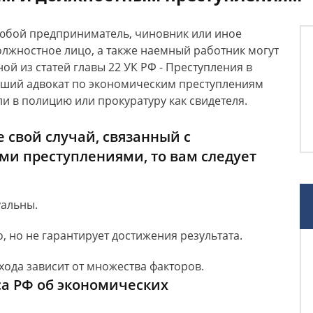
юбой предприниматель, чиновник или иное
олжностное лицо, а также наемный работник могут
ой из статей главы 22 УК РФ - Преступления в
оший адвокат по экономическим преступлениям
ли в полицию или прокуратуру как свидетеля.
 свой случай, связанный с
и преступлениями, то вам следует
уальны.
 но не гарантирует достижения результата.
ода зависит от множества факторов.
са РФ об экономических