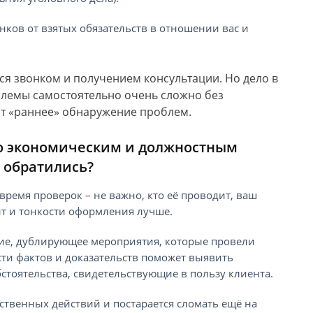
нков от взятых обязательств в отношении вас и
ся звонком и получением консультации. Но дело в
блемы самостоятельно очень сложно без
ат «раннее» обнаружение проблем.
по экономическим и должностным
у обратились?
ремя проверок – не важно, кто её проводит, ваш
нт и тонкости оформления лучше.
ие, дублирующее мероприятия, которые провели
сти фактов и доказательств поможет выявить
стоятельства, свидетельствующие в пользу клиента.
ственных действий и постарается сломать ещё на