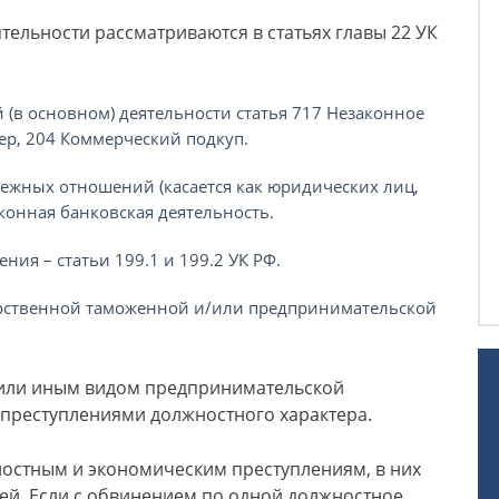
тельности рассматриваются в статьях главы 22 УК
(в основном) деятельности статья 717 Незаконное
р, 204 Коммерческий подкуп.
ежных отношений (касается как юридических лиц,
аконная банковская деятельность.
ния – статьи 199.1 и 199.2 УК РФ.
арственной таможенной и/или предпринимательской
 или иным видом предпринимательской
 преступлениями должностного характера.
ностным и экономическим преступлениям, в них
тей. Если с обвинением по одной должностное