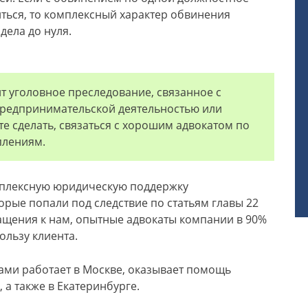
ться, то комплексный характер обвинения
ела до нуля.
ит уголовное преследование, связанное с
предпринимательской деятельностью или
те сделать, связаться с хорошим адвокатом по
плениям.
мплексную юридическую поддержку
рые попали под следствие по статьям главы 22
ащения к нам, опытные адвокаты компании в 90%
ользу клиента.
ми работает в Москве, оказывает помощь
а также в Екатеринбурге.