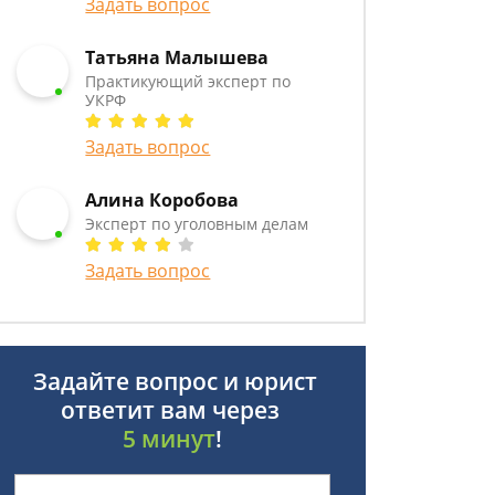
Задать вопрос
Татьяна Малышева
Практикующий эксперт по
УКРФ
Задать вопрос
Алина Коробова
Эксперт по уголовным делам
Задать вопрос
Задайте вопрос и юрист
ответит вам через
5 минут
!