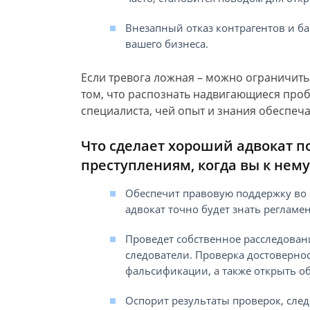
Внезапный отказ контрагентов и ба
вашего бизнеса.
Если тревога ложная – можно ограничить
том, что распознать надвигающиеся про
специалиста, чей опыт и знания обеспеч
Что сделает хороший адвокат 
преступлениям, когда вы к нем
Обеспечит правовую поддержку во в
адвокат точно будет знать регламе
Проведет собственное расследован
следователи. Проверка достоверно
фальсификации, а также открыть об
Оспорит результаты проверок, след