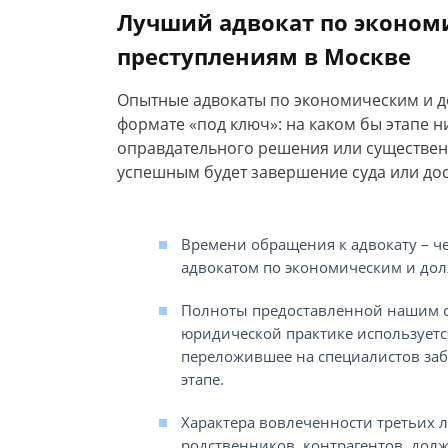
Лучший адвокат по эконо
преступлениям в Москве
Опытные адвокаты по экономическим и 
формате «под ключ»: на каком бы этапе н
оправдательного решения или существенн
успешным будет завершение суда или досу
Времени обращения к адвокату – ч
адвокатом по экономическим и дол
Полноты предоставленной нашим с
юридической практике используется
переложившее на специалистов забо
этапе.
Характера вовлеченности третьих л
родственников, контрагентов, долж