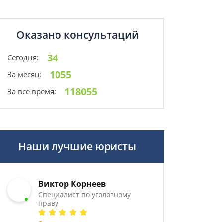
Оказано консультаций
34
Сегодня:
1055
За месяц:
118055
За все время:
Наши лучшие юристы
Виктор Корнеев
Cпециалист по уголовному
праву