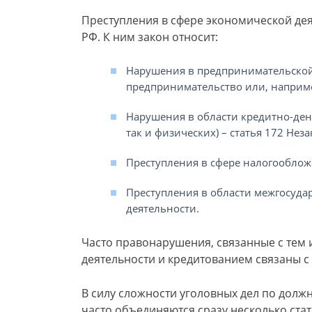
Преступления в сфере экономической дея
РФ. К ним закон относит:
Нарушения в предпринимательской 
предпринимательство или, наприме
Нарушения в области кредитно-ден
так и физических) – статья 172 Нез
Преступления в сфере налогообложе
Преступления в области межгосуд
деятельности.
Часто правонарушения, связанные с тем
деятельности и кредитованием связаны с
В силу сложности уголовных дел по долж
часто объединяются сразу несколько ста