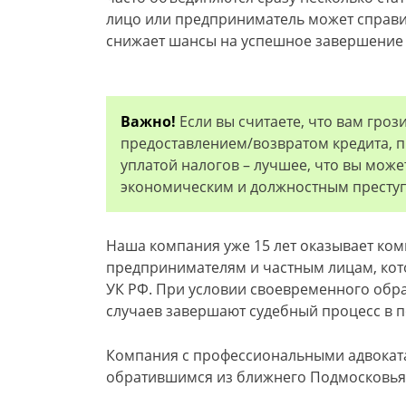
лицо или предприниматель может справи
снижает шансы на успешное завершение д
Важно!
Если вы считаете, что вам гроз
предоставлением/возвратом кредита, 
уплатой налогов – лучшее, что вы може
экономическим и должностным престу
Наша компания уже 15 лет оказывает ко
предпринимателям и частным лицам, кото
УК РФ. При условии своевременного обр
случаев завершают судебный процесс в п
Компания с профессиональными адвоката
обратившимся из ближнего Подмосковья, 