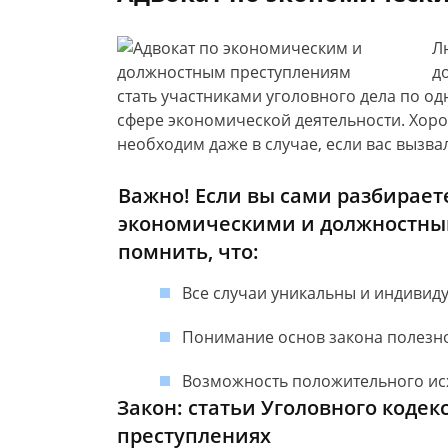
Л
д
стать участниками уголовного дела по одн
сфере экономической деятельности. Хор
необходим даже в случае, если вас вызва
Важно! Если вы сами разбираете
экономическими и должностным
помнить, что:
Все случаи уникальны и индивид
Понимание основ закона полезно,
Возможность положительного исх
Закон: статьи Уголовного кодек
преступлениях