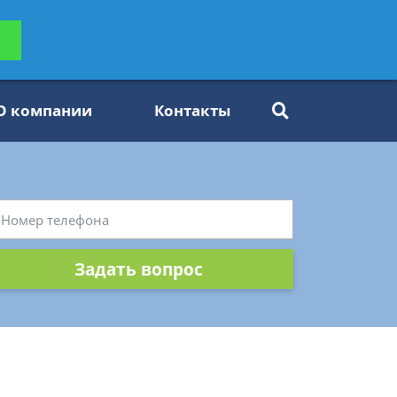
ьтацию
Задать вопрос
платно
О компании
Контакты
Задать вопрос