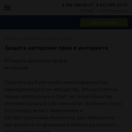
8 499 938-59-27
8 812 509-27-47
Москва
Санкт-Петербург
Задать вопрос
-
Главная
Нарушение авторских прав
Защита авторских прав в интернете
Люди всегда были озабочены сохранностью
принадлежащего им имущества. Это касается не
только материальных благ, но также объектов
интеллектуальной собственности. Особенно остро
этот вопрос встал с появлением и
распространением Интернета, как глобального
инструмента по хранению и обмену различного
рода информацией.