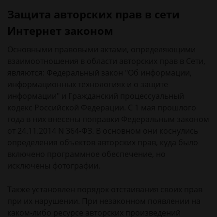
Защита авторских прав в сети
Интернет законом
Основными правовыми актами, определяющими
взаимоотношения в области авторских прав в Сети,
являются: Федеральный закон "Об информации,
информационных технологиях и о защите
информации" и Гражданский процессуальный
кодекс Российской Федерации. С 1 мая прошлого
года в них внесены поправки Федеральным законом
от 24.11.2014 N 364-ФЗ. В основном они коснулись
определения объектов авторских прав, куда было
включено программное обеспечение, но
исключены фотографии.
Также установлен порядок отстаивания своих прав
при их нарушении. При незаконном появлении на
каком-либо ресурсе авторских произведений