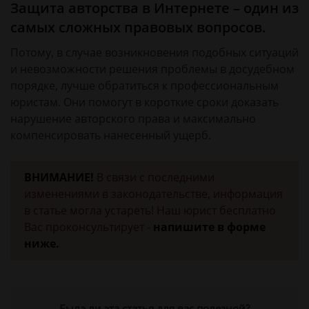
Защита авторства в Интернете – один из
самых сложных правовых вопросов.
Потому, в случае возникновения подобных ситуаций
и невозможности решения проблемы в досудебном
порядке, лучше обратиться к профессиональным
юристам. Они помогут в короткие сроки доказать
нарушение авторского права и максимально
компенсировать нанесенный ущерб.
ВНИМАНИЕ!
В связи с последними
изменениями в законодательстве, информация
в статье могла устареть! Наш юрист бесплатно
Вас проконсультирует -
напишите в форме
ниже.
Была ли эта статья для вас полезной?