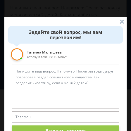
Задайте свой вопрос, мы вам
перезвоним!
Татьяна Малышева
Отвечу в течение 10 минут
Спросить юриста
Последние статьи
Задать вопрос