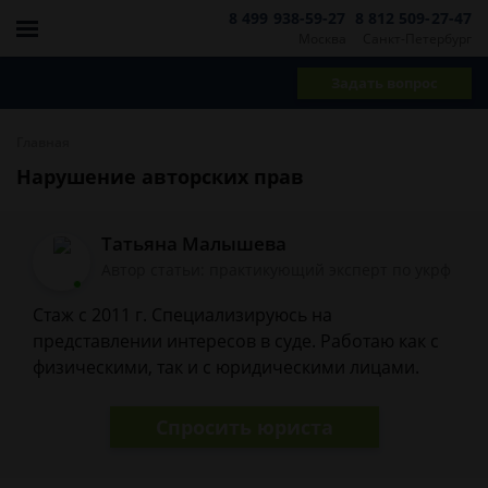
8 499 938-59-27
8 812 509-27-47
Москва
Санкт-Петербург
Задать вопрос
Главная
Нарушение авторских прав
Татьяна Малышева
Автор статьи: практикующий эксперт по укрф
Стаж с 2011 г. Специализируюсь на
представлении интересов в суде. Работаю как с
физическими, так и с юридическими лицами.
Спросить юриста