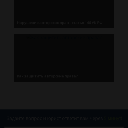
Нарушение авторских прав - статья 146 УК РФ
Как защитить авторские права?
Задайте вопрос и юрист ответит вам через
5 минут
!