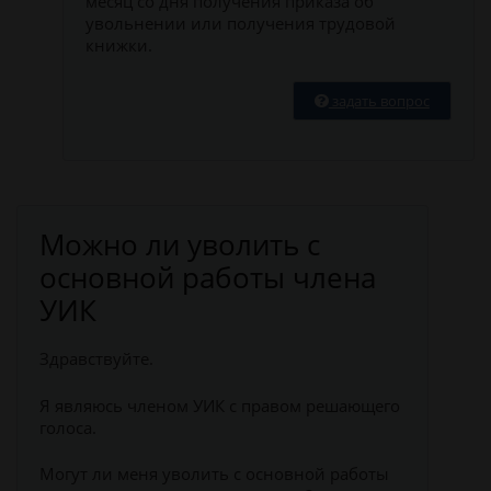
месяц со дня получения приказа об
увольнении или получения трудовой
книжки.
задать вопрос
Можно ли уволить с
основной работы члена
УИК
Здравствуйте.
Я являюсь членом УИК с правом решающего
голоса.
Могут ли меня уволить с основной работы