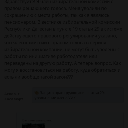
Здравствуйте! Я член избирательной комиссии с
правом решающего голоса. Меня уволили по
сокращению с места работы, так как я являюсь
пенсионером. В вестнике избирательной комиссии
Республики Дагестан в пункте 19 статьи 29 в системе
действующего правового регулирования указано,
что член комиссии с правом голоса в период
избирательной компании, не могут быть уволены с
работы по инициативе работодателя или
переведены на другую работу. А теперь вопрос. Как
могу я восстановиться на работу, куда обратиться и
есть ли вообще такой закон???
Защита прав трудящихся- статья 29:
Аскер, г.
увольнение члена УИК
Хасавюрт