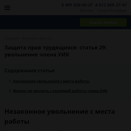
8 499 938-59-27
8 812 509-27-47
Москва
Санкт-Петербург
Задать вопрос
-
Главная
Вопросы юристу
Защита прав трудящихся- статья 29:
увольнение члена УИК
Содержание статьи
Незаконное увольнение с места работы
Можно ли уволить с основной работы члена УИК
Незаконное увольнение с места
работы