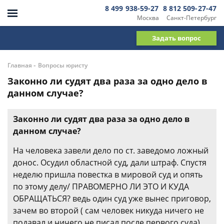
8 499 938-59-27
8 812 509-27-47
Москва
Санкт-Петербург
Задать вопрос
-
Главная
Вопросы юристу
Законно ли судят два раза за одно дело в
данном случае?
Законно ли судят два раза за одно дело в
данном случае?
На человека завели дело по ст. заведомо ложный
донос. Осудил областной суд, дали штраф. Спустя
неделю пришла повестка в мировой суд и опять
по этому делу/ ПРАВОМЕРНО ЛИ ЭТО И КУДА
ОБРАЩАТЬСЯ? ведь один суд уже вынес приговор,
зачем во второй ( сам человек никуда ничего не
подавал и ничего не писал после первого суда)