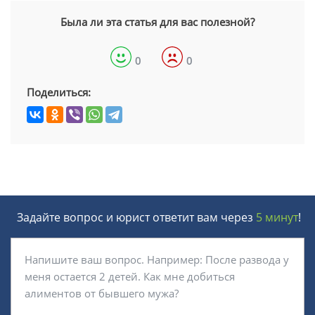
Была ли эта статья для вас полезной?
0
0
Поделиться:
Задайте вопрос и юрист ответит вам через
5 минут
!