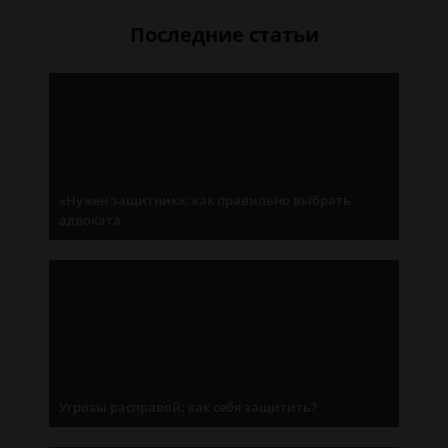
Последние статьи
«Нужен защитник»: как правильно выбрать
адвоката
Угрозы расправой: как себя защитить?