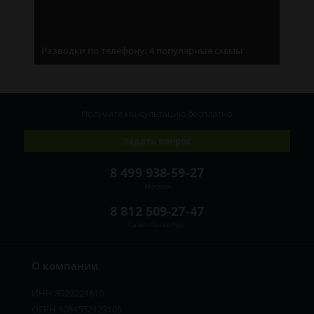
Разводки по телефону: 4 популярные схемы
Получите консультацию
бесплатно
Задать вопрос
8 499 938-59-27
Москва
8 812 509-27-47
Санкт-Петербург
О компании
ИНН 8922221610
ОГРН 1084552123105