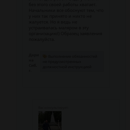
без этого своей работы хватает.
Начальники все обоснуют тем, что
у них так принято и никто не
жалуется. Но я ведь не
устраивалась маляром в эту
организацию!) Образец заявления
пожалуйста.
Дари
Выполнение обязанностей
на
не предусмотренных
Сиб,
должностной инструкцией
г.