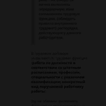
лично выполнять
определенную этим
соглашением трудовую
функцию, соблюдать
правила внутреннего
трудового распорядка,
действующие у данного
работодателя.
В трудовом договоре
указываются: трудовая функция
(
работа по должности в
соответствии со штатным
расписанием, профессии,
специальности с указанием
квалификации; конкретный
вид поручаемой работнику
работы
).
Вы не обязаны выполнять
функции не предусмотренные