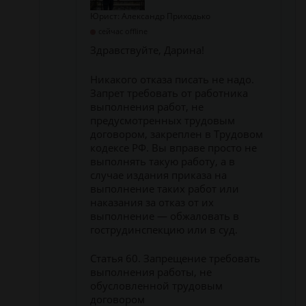
Юрист: Александр Приходько
сейчас offline
Здравствуйте, Дарина!
Никакого отказа писать не надо.
Запрет требовать от работника
выполнения работ, не
предусмотренных трудовым
договором, закреплен в Трудовом
кодексе РФ. Вы вправе просто не
выполнять такую работу, а в
случае издания приказа на
выполнение таких работ или
наказания за отказ от их
выполнение — обжаловать в
гострудинспекцию или в суд.
Статья 60. Запрещение требовать
выполнения работы, не
обусловленной трудовым
договором