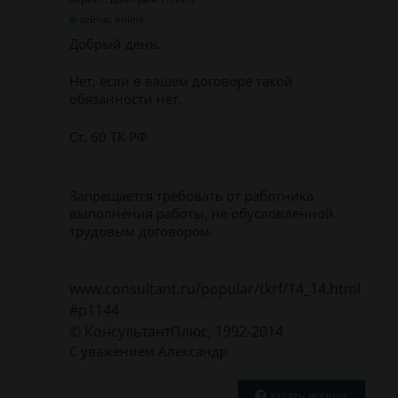
сейчас online
Добрый день.
Нет, если в вашем договоре такой
обязанности нет.
Ст. 60 ТК РФ
Запрещается требовать от работника
выполнения работы, не обусловленной
трудовым договором.
www.consultant.ru/popular/tkrf/14_14.html
#p1144
© КонсультантПлюс, 1992-2014
С уважением Александр
задать вопрос