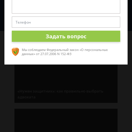
Спросить юриста
Задать вопрос
Последние статьи
Мы соблюдаем Федеральный закон «О персональных
данных»
от 27.07.2006 N 152-ФЗ
«Нужен защитник»: как правильно выбрать
адвоката