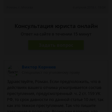
Роман, г. Москва
4 апреля 2018 г. 19:04
Консультация юриста онлайн
Ответ на сайте в течении 15 минут
Задать вопрос
Виктор Корнеев
Cпециалист по уголовному праву
Здравствуйте, Роман. Если предположить, что в
действиях вашего отчима усматривается состав
преступления, предусмотренный ч. 2 ст. 159 УК
РФ, то срок давности по данной статье 10 лет, так
как это тяжкое преступление. Так что пишите
заявление в полицию. Возможен вариант, что