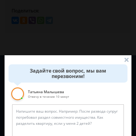
Поделиться:
Задайте вопрос и юрист ответит вам через
5 минут
!
Задайте свой вопрос, мы вам
перезвоним!
Татьяна Малышева
Отвечу в течение 10 минут